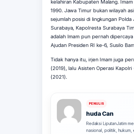
kelahiran Kabupaten Malang. Imam a
1990. Jawa Timur bukan wilayah asi
sejumlah posisi di lingkungan Polda
Surabaya, Kapolresta Surabaya Timu
adalah Imam pun pernah dipercaya
Ajudan Presiden RI ke-6, Susilo B
Tidak hanya itu, irjen Imam juga p
(2019), lalu Asisten Operasi Kapolr
(2021).
PENULIS
huda Can
Redaksi LiputanJatim men
nasional, politik, hukum,