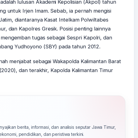
dalah lulusan Akademi Kepolisian (Akpol) tahun
ng untuk Irjen Imam. Sebab, ia pernah mengisi
 Jatim, diantaranya Kasat Intelkam Polwiltabes
r, dan Kapolres Gresik. Posisi penting lainnya
 mengemban tugas sebagai Sespri Kapolri, dan
ambang Yudhoyono (SBY) pada tahun 2012.
ernah menjabat sebagai Wakapolda Kalimantan Barat
i (2020), dan terakhir, Kapolda Kalimantan Timur
yajikan berita, informasi, dan analisis seputar Jawa Timur,
 ekonomi, pendidikan, dan peristiwa terkini.