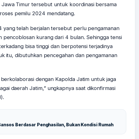
 Jawa Timur tersebut untuk koordinasi bersama
oses pemilu 2024 mendatang.
 yang telah berjalan tersebut perlu pengamanan
n pencoblosan kurang dari 4 bulan. Sehingga tensi
terkadang bisa tinggi dan berpotensi terjadinya
tuk itu, dibutuhkan pencegahan dan pengamanan
n berkolaborasi dengan Kapolda Jatim untuk jaga
gai daerah Jatim,” ungkapnya saat dikonfirmasi
).
 Bansos Berdasar Penghasilan, Bukan Kondisi Rumah