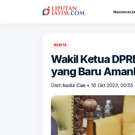
Nasional
J
BERITA
Wakil Ketua DPR
yang Baru Aman
Oleh
huda Can
•
16 Okt 2023, 00:5