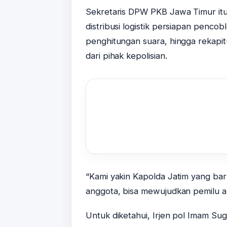
Sekretaris DPW PKB Jawa Timur it
distribusi logistik persiapan penc
penghitungan suara, hingga rekapit
dari pihak kepolisian.
“Kami yakin Kapolda Jatim yang ba
anggota, bisa mewujudkan pemilu ama
Untuk diketahui, Irjen pol Imam Sug