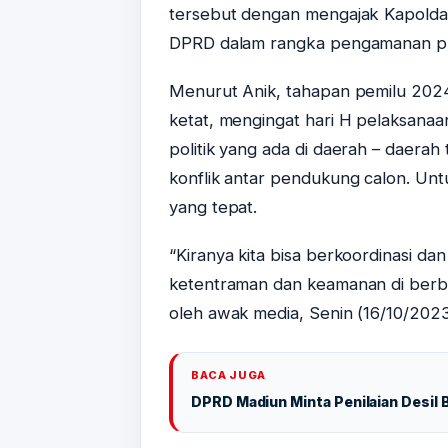
tersebut dengan mengajak Kapolda
DPRD dalam rangka pengamanan pr
Menurut Anik, tahapan pemilu 2024
ketat, mengingat hari H pelaksanaa
politik yang ada di daerah – daerah 
konflik antar pendukung calon. Un
yang tepat.
“Kiranya kita bisa berkoordinasi da
ketentraman dan keamanan di berba
oleh awak media, Senin (16/10/2023
BACA JUGA
DPRD Madiun Minta Penilaian Desil