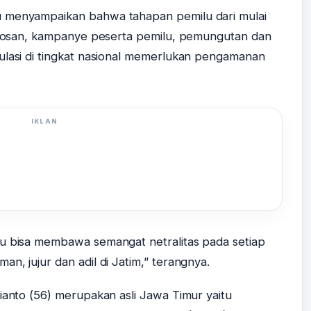
u menyampaikan bahwa tahapan pemilu dari mulai
oblosan, kampanye peserta pemilu, pemungutan dan
ulasi di tingkat nasional memerlukan pengamanan
IKLAN
ru bisa membawa semangat netralitas pada setiap
n, jujur dan adil di Jatim,” terangnya.
ianto (56) merupakan asli Jawa Timur yaitu