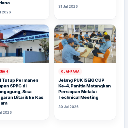
dana
31 Jul 2026
ul 2026
ERAH
OLAHRAGA
 Tutup Permanen
Jelang PUK ISEKI CUP
apan SPPG di
Ke-4, Panitia Matangkan
ungagung, Sisa
Persiapan Melalui
garan Ditarik ke Kas
Technical Meeting
ara
30 Jul 2026
ul 2026