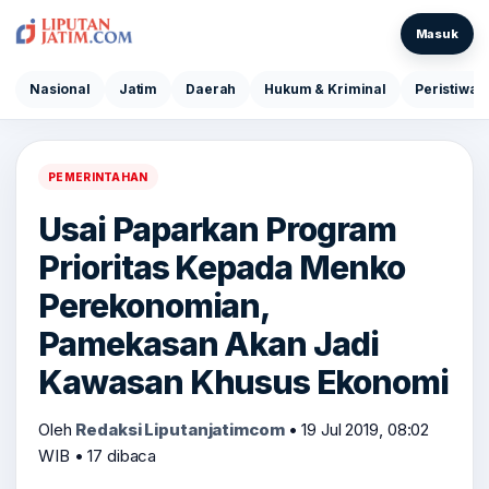
Masuk
Nasional
Jatim
Daerah
Hukum & Kriminal
Peristiwa
PEMERINTAHAN
Usai Paparkan Program
Prioritas Kepada Menko
Perekonomian,
Pamekasan Akan Jadi
Kawasan Khusus Ekonomi
Oleh
Redaksi Liputanjatimcom
•
19 Jul 2019, 08:02
WIB
•
17 dibaca