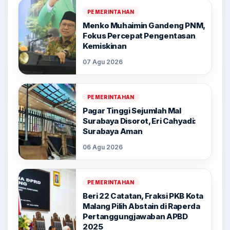
PEMERINTAHAN
Menko Muhaimin Gandeng PNM,
Fokus Percepat Pengentasan
Kemiskinan
07 Agu 2026
PEMERINTAHAN
Pagar Tinggi Sejumlah Mal
Surabaya Disorot, Eri Cahyadi:
Surabaya Aman
06 Agu 2026
PEMERINTAHAN
Beri 22 Catatan, Fraksi PKB Kota
Malang Pilih Abstain di Raperda
Pertanggungjawaban APBD
2025