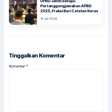
DPRD Jatim Setujui
Pertanggungjawaban APBD
2025, Fraksi Beri Catatan Keras
15 Jul 2026
Tinggalkan Komentar
Komentar
*