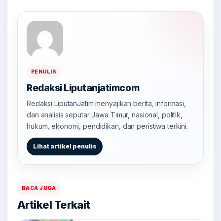
PENULIS
Redaksi Liputanjatimcom
Redaksi LiputanJatim menyajikan berita, informasi,
dan analisis seputar Jawa Timur, nasional, politik,
hukum, ekonomi, pendidikan, dan peristiwa terkini.
Lihat artikel penulis
BACA JUGA
Artikel Terkait