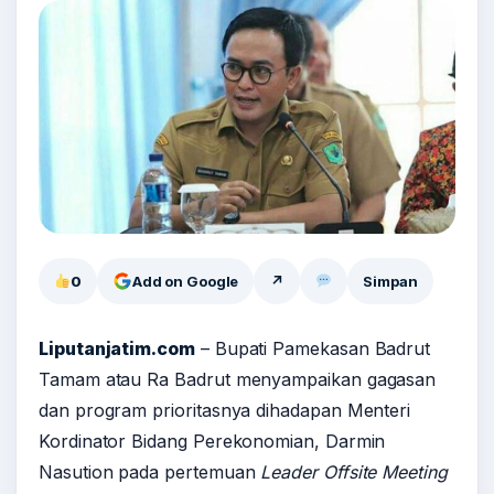
0
Add on Google
↗
Simpan
Liputanjatim.com
– Bupati Pamekasan Badrut
Tamam atau Ra Badrut menyampaikan gagasan
dan program prioritasnya dihadapan Menteri
Kordinator Bidang Perekonomian, Darmin
Nasution pada pertemuan
Leader Offsite Meeting