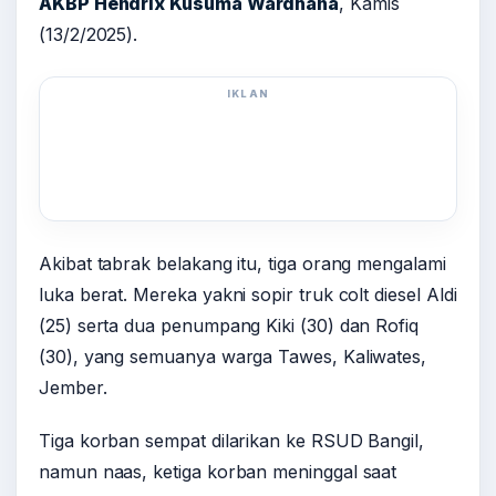
AKBP Hendrix Kusuma Wardhana
, Kamis
(13/2/2025).
IKLAN
Akibat tabrak belakang itu, tiga orang mengalami
luka berat. Mereka yakni sopir truk colt diesel Aldi
(25) serta dua penumpang Kiki (30) dan Rofiq
(30), yang semuanya warga Tawes, Kaliwates,
Jember.
Tiga korban sempat dilarikan ke RSUD Bangil,
namun naas, ketiga korban meninggal saat