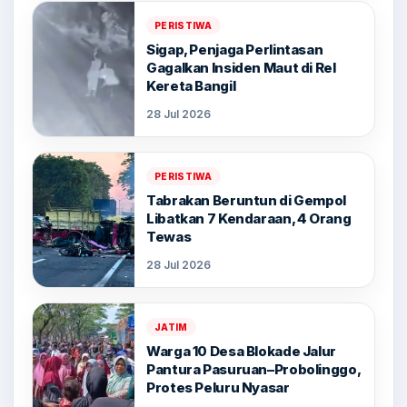
PERISTIWA
Sigap, Penjaga Perlintasan
Gagalkan Insiden Maut di Rel
Kereta Bangil
28 Jul 2026
PERISTIWA
Tabrakan Beruntun di Gempol
Libatkan 7 Kendaraan, 4 Orang
Tewas
28 Jul 2026
JATIM
Warga 10 Desa Blokade Jalur
Pantura Pasuruan–Probolinggo,
Protes Peluru Nyasar