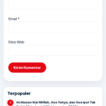
Email
*
Situs Web
Terpopuler
Ini Alasan Kiai Miftah, Gus Yahya, dan Gus Ipul Tak
1