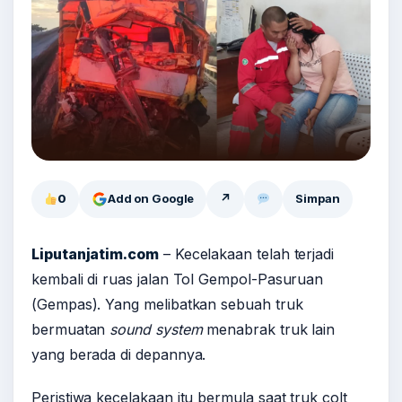
0
Add on Google
↗
Simpan
Liputanjatim.com
– Kecelakaan telah terjadi
kembali di ruas jalan Tol Gempol-Pasuruan
(Gempas). Yang melibatkan sebuah truk
bermuatan
sound system
menabrak truk lain
yang berada di depannya.
Peristiwa kecelakaan itu bermula saat truk colt