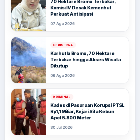
70 Hektare Bromo Terbakar,
Komisi IV Desak Kemenhut
Perkuat Antisipasi
07 Agu 2026
PERISTIWA
Karhutla Bromo, 70 Hektare
Terbakar hingga Akses Wisata
Ditutup
06 Agu 2026
KRIMINAL
Kades di Pasuruan Korupsi PTSL
Rp1,1 Miliar, Kejari Sita Kebun
Apel 5.800 Meter
30 Jul 2026