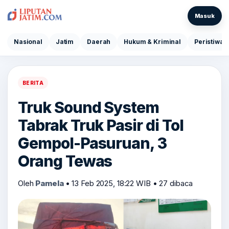
Masuk
Nasional
Jatim
Daerah
Hukum & Kriminal
Peristiwa
BERITA
Truk Sound System
Tabrak Truk Pasir di Tol
Gempol-Pasuruan, 3
Orang Tewas
Oleh
Pamela
•
13 Feb 2025, 18:22 WIB
•
27 dibaca