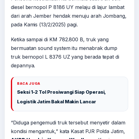
diesel bernopol P 8186 UY melaju di lajur lambat
dari arah Jember hendak menuju arah Jombang,
pada Kamis (13/2/2025) pagi.
Ketika sampai di KM 782.800 B, truk yang
bermuatan sound system itu menabrak dump
truk bernopol L 8376 UZ yang berada tepat di
depannya.
BACA JUGA
Seksi 1-2 Tol Prosiwangi Siap Operasi,
Logistik Jatim Bakal Makin Lancar
“Diduga pengemudi truk tersebut menyetir dalam
kondisi mengantuk,” kata Kasat PJR Polda Jatim,