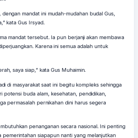
t, dengan mandat ini mudah-mudahan budal Gus,
,” kata Gus Irsyad.
rima mandat tersebut. Ia pun berjanji akan membawa
iperjuangkan. Karena ini semua adalah untuk
rah, saya siap,” kata Gus Muhaimin.
jadi di masyarakat saat ini begitu kompleks sehingga
i potensi buda alam, kesehatan, pendidikan,
ngga permasalah pernikahan dini harus segera
butuhkan penanganan secara nasional. Ini penting
pemerintahan siapapun nanti yang melanjutkan