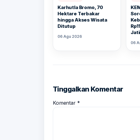
Karhutla Bromo, 70
KEM
Hektare Terbakar
Sor
hingga Akses Wisata
Keb
Ditutup
Rp11
Jat
06 Agu 2026
06 A
Tinggalkan Komentar
Komentar
*