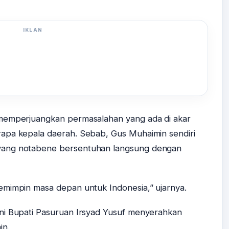
IKLAN
 memperjuangkan permasalahan yang ada di akar
apa kepala daerah. Sebab, Gus Muhaimin sendiri
yang notabene bersentuhan langsung dengan
emimpin masa depan untuk Indonesia,” ujarnya.
ni Bupati Pasuruan Irsyad Yusuf menyerahkan
in.