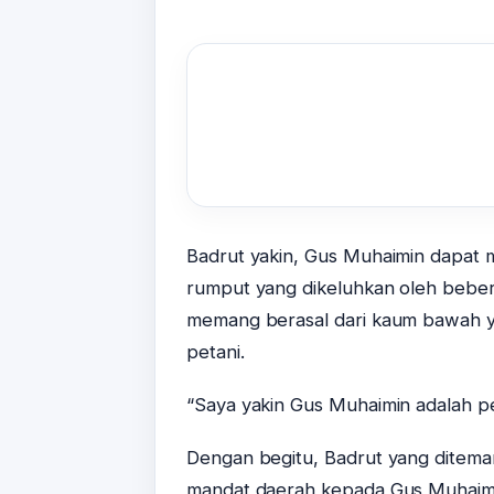
Badrut yakin, Gus Muhaimin dapat
rumput yang dikeluhkan oleh beber
memang berasal dari kaum bawah 
petani.
“Saya yakin Gus Muhaimin adalah p
Dengan begitu, Badrut yang ditema
mandat daerah kepada Gus Muhaim