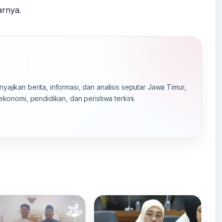
arnya.
yajikan berita, informasi, dan analisis seputar Jawa Timur,
 ekonomi, pendidikan, dan peristiwa terkini.