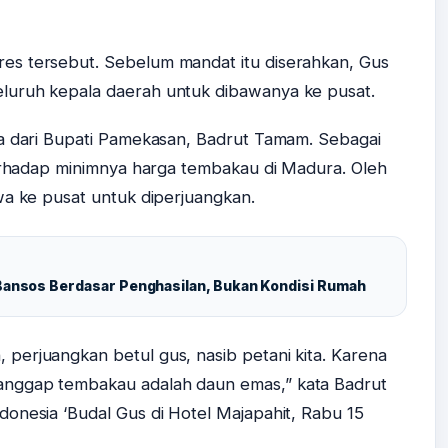
s tersebut. Sebelum mandat itu diserahkan, Gus
luruh kepala daerah untuk dibawanya ke pusat.
ya dari Bupati Pamekasan, Badrut Tamam. Sebagai
terhadap minimnya harga tembakau di Madura. Oleh
wa ke pusat untuk diperjuangkan.
 Bansos Berdasar Penghasilan, Bukan Kondisi Rumah
perjuangkan betul gus, nasib petani kita. Karena
nggap tembakau adalah daun emas,” kata Badrut
onesia ‘Budal Gus di Hotel Majapahit, Rabu 15