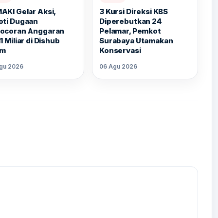
AKI Gelar Aksi,
3 Kursi Direksi KBS
oti Dugaan
Diperebutkan 24
ocoran Anggaran
Pelamar, Pemkot
1 Miliar di Dishub
Surabaya Utamakan
im
Konservasi
gu 2026
06 Agu 2026