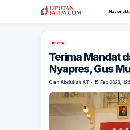
Nasional
J
BERITA
Terima Mandat d
Nyapres, Gus Mu
Oleh
Abdullah AT
•
15 Feb 2023, 12