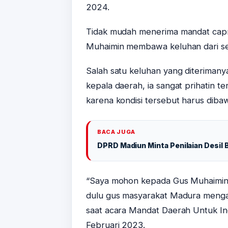
2024.
Tidak mudah menerima mandat capre
Muhaimin membawa keluhan dari se
Salah satu keluhan yang diteriman
kepala daerah, ia sangat prihatin 
karena kondisi tersebut harus diba
BACA JUGA
DPRD Madiun Minta Penilaian Desil
“Saya mohon kepada Gus Muhaimin, 
dulu gus masyarakat Madura menga
saat acara Mandat Daerah Untuk Ind
Februari 2023.