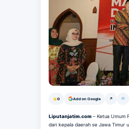
0
Add on Google
↗
Liputanjatim.com
– Ketua Umum P
dari kepala daerah se Jawa Timur 