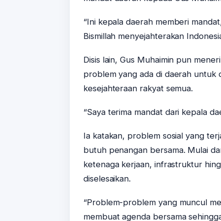
“Ini kepala daerah memberi manda
Bismillah menyejahterakan Indonesia
Disis lain, Gus Muhaimin pun mene
problem yang ada di daerah untuk d
kesejahteraan rakyat semua.
“Saya terima mandat dari kepala dae
Ia katakan, problem sosial yang ter
butuh penangan bersama. Mulai dar
ketenaga kerjaan, infrastruktur hi
diselesaikan.
“Problem-problem yang muncul mem
membuat agenda bersama sehingga 