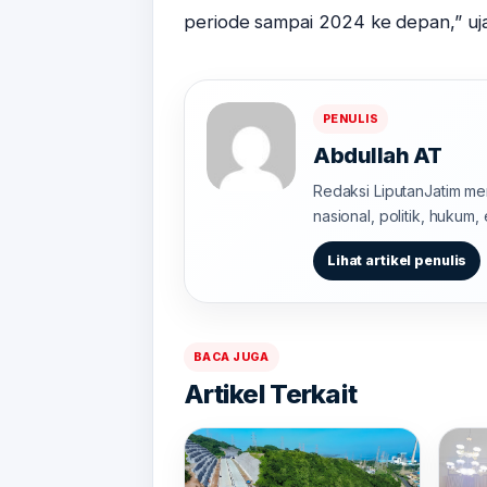
periode sampai 2024 ke depan,” uj
PENULIS
Abdullah AT
Redaksi LiputanJatim men
nasional, politik, hukum,
Lihat artikel penulis
BACA JUGA
Artikel Terkait