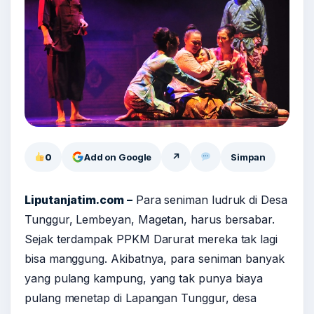
0
Add on Google
↗
Simpan
Liputanjatim.com –
Para seniman ludruk di Desa
Tunggur, Lembeyan, Magetan, harus bersabar.
Sejak terdampak PPKM Darurat mereka tak lagi
bisa manggung. Akibatnya, para seniman banyak
yang pulang kampung, yang tak punya biaya
pulang menetap di Lapangan Tunggur, desa