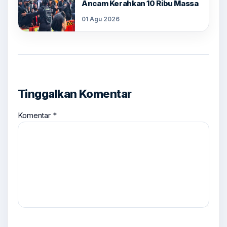
Ancam Kerahkan 10 Ribu Massa
01 Agu 2026
Tinggalkan Komentar
Komentar
*