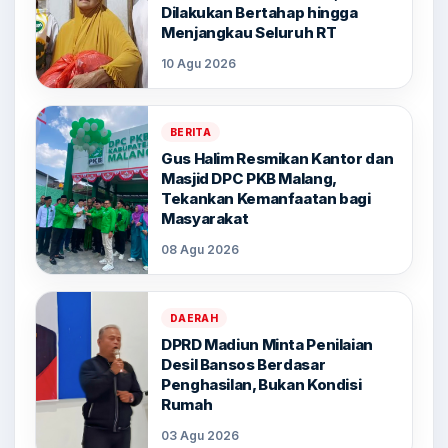
Dilakukan Bertahap hingga
Menjangkau Seluruh RT
10 Agu 2026
BERITA
Gus Halim Resmikan Kantor dan
Masjid DPC PKB Malang,
Tekankan Kemanfaatan bagi
Masyarakat
08 Agu 2026
DAERAH
DPRD Madiun Minta Penilaian
Desil Bansos Berdasar
Penghasilan, Bukan Kondisi
Rumah
03 Agu 2026