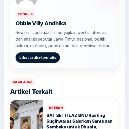
PENULIS
Obbie Villy Andhika
Redaksi LiputanJatim menyajikan berita, informasi,
dan analisis seputar Jawa Timur, nasional, politik,
hukum, ekonomi, pendidikan, dan peristiwa terkini.
Lihat artikel penulis
BACA JUGA
Artikel Terkait
DAERAH
SAT SET !! LAZISNU Ranting
Sugihwaras Salurkan Santunan
Sembako untuk Dhuafa,