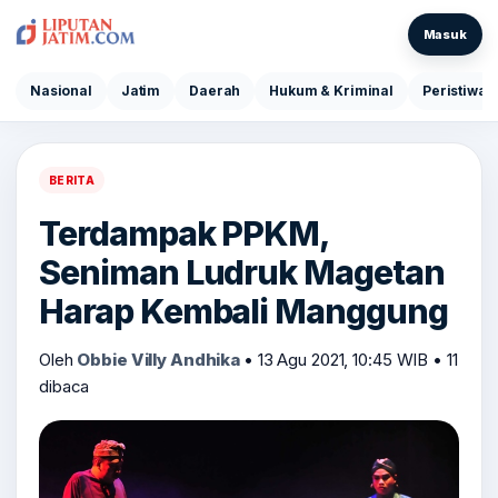
Masuk
Nasional
Jatim
Daerah
Hukum & Kriminal
Peristiwa
BERITA
Terdampak PPKM,
Seniman Ludruk Magetan
Harap Kembali Manggung
Oleh
Obbie Villy Andhika
•
13 Agu 2021, 10:45 WIB
•
11
dibaca