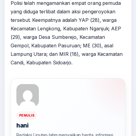
Polisi telah mengamankan empat orang pemuda
yang diduga terlibat dalam aksi pengeroyokan
tersebut. Keempatnya adalah YAP (28), warga
Kecamatan Lengkong, Kabupaten Nganjuk; AEP
(29), warga Desa Sumberejo, Kecamatan
Gempol, Kabupaten Pasuruan; ME (30), asal
Lampung Utara; dan MIR (18), warga Kecamatan
Candi, Kabupaten Sidoarjo.
PENULIS
hani
Redaksi LiputanJatim menyajikan berita, informasi,