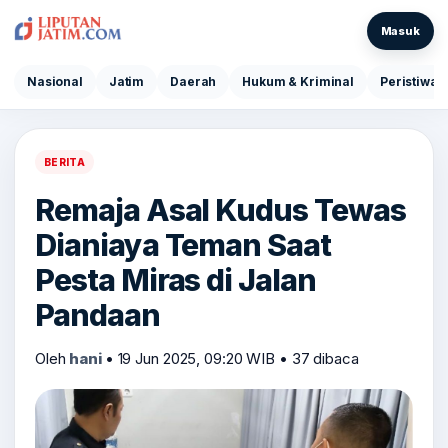
Masuk
Nasional
Jatim
Daerah
Hukum & Kriminal
Peristiwa
BERITA
Remaja Asal Kudus Tewas
Dianiaya Teman Saat
Pesta Miras di Jalan
Pandaan
Oleh
hani
•
19 Jun 2025, 09:20 WIB
•
37 dibaca