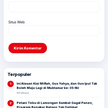
Situs Web
Terpopuler
Ini Alasan Kiai Miftah, Gus Yahya, dan Gus Ipul Tak
1
Boleh Maju Lagi di Muktamar ke-35 NU
68 dibaca
Petani Tebu di Lamongan Sambat Gagal Panen,
2
Program Bongkar Ratoon Tak Optimal