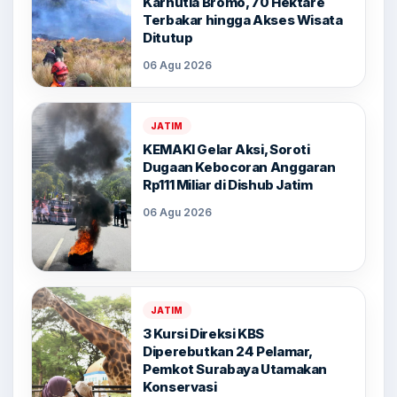
Karhutla Bromo, 70 Hektare
Terbakar hingga Akses Wisata
Ditutup
06 Agu 2026
JATIM
KEMAKI Gelar Aksi, Soroti
Dugaan Kebocoran Anggaran
Rp111 Miliar di Dishub Jatim
06 Agu 2026
JATIM
3 Kursi Direksi KBS
Diperebutkan 24 Pelamar,
Pemkot Surabaya Utamakan
Konservasi