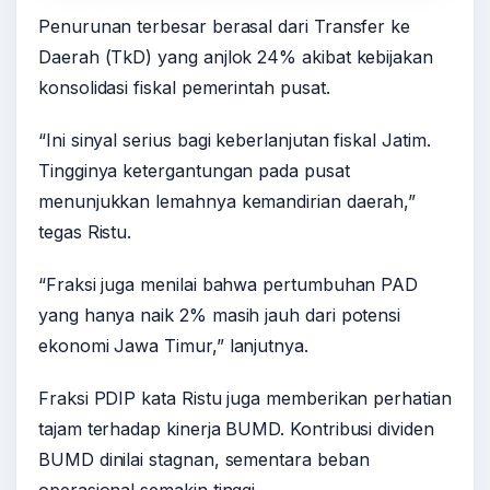
Penurunan terbesar berasal dari Transfer ke
Daerah (TkD) yang anjlok 24% akibat kebijakan
konsolidasi fiskal pemerintah pusat.
“Ini sinyal serius bagi keberlanjutan fiskal Jatim.
Tingginya ketergantungan pada pusat
menunjukkan lemahnya kemandirian daerah,”
tegas Ristu.
“Fraksi juga menilai bahwa pertumbuhan PAD
yang hanya naik 2% masih jauh dari potensi
ekonomi Jawa Timur,” lanjutnya.
Fraksi PDIP kata Ristu juga memberikan perhatian
tajam terhadap kinerja BUMD. Kontribusi dividen
BUMD dinilai stagnan, sementara beban
operasional semakin tinggi.