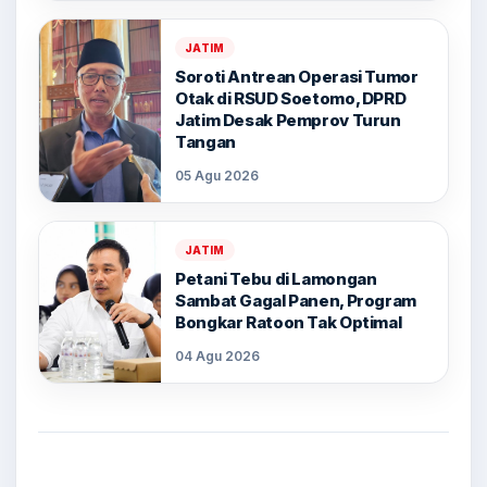
JATIM
Soroti Antrean Operasi Tumor
Otak di RSUD Soetomo, DPRD
Jatim Desak Pemprov Turun
Tangan
05 Agu 2026
JATIM
Petani Tebu di Lamongan
Sambat Gagal Panen, Program
Bongkar Ratoon Tak Optimal
04 Agu 2026