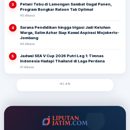
Petani Tebu di Lamongan Sambat Gagal Panen,
3
Program Bongkar Ratoon Tak Optimal
45 dibaca
Sarana Pendidikan hingga Irigasi Jadi Keluhan
4
Warga, Salim Azhar Siap Kawal Aspirasi Mojokerto-
Jombang
44 dibaca
Jadwal SEA V Cup 2026 Putri Leg 1: Timnas
5
Indonesia Hadapi Thailand di Laga Perdana
41 dibaca
IKLAN