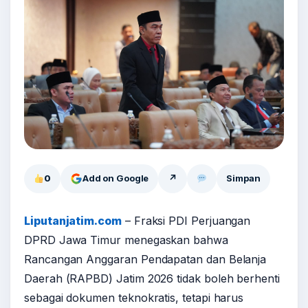
0
Add on Google
↗
Simpan
Liputanjatim.com
– Fraksi PDI Perjuangan
DPRD Jawa Timur menegaskan bahwa
Rancangan Anggaran Pendapatan dan Belanja
Daerah (RAPBD) Jatim 2026 tidak boleh berhenti
sebagai dokumen teknokratis, tetapi harus