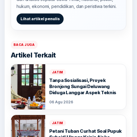
hukum, ekonomi, pendidikan, dan peristiwa terkini.
Lihat artikel penulis
BACA JUGA
Artikel Terkait
JATIM
Tanpa Sosialisasi, Proyek
Bronjong Sungai Deluwang
Diduga Langgar Aspek Teknis
06 Agu 2026
JATIM
Petani Tuban Curhat Soal Pupuk