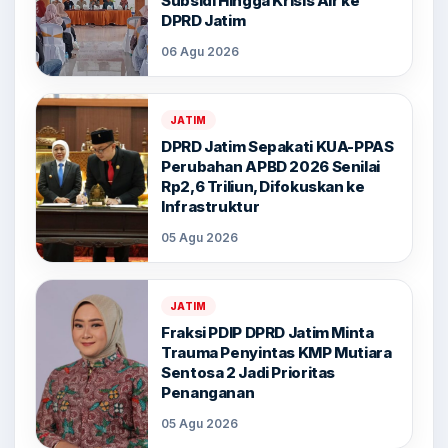
Subsidi Hingga Krisis Air ke
DPRD Jatim
06 Agu 2026
JATIM
DPRD Jatim Sepakati KUA-PPAS
Perubahan APBD 2026 Senilai
Rp2,6 Triliun, Difokuskan ke
Infrastruktur
05 Agu 2026
JATIM
Fraksi PDIP DPRD Jatim Minta
Trauma Penyintas KMP Mutiara
Sentosa 2 Jadi Prioritas
Penanganan
05 Agu 2026