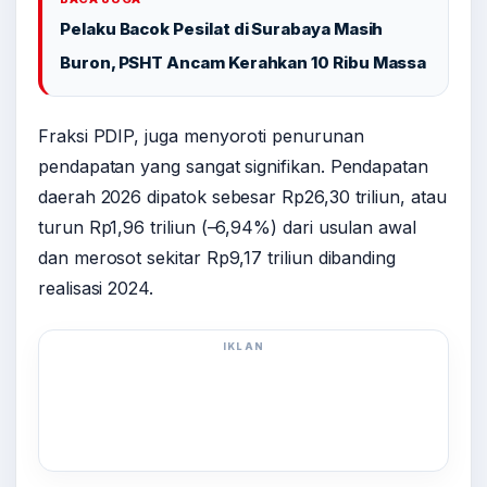
Pelaku Bacok Pesilat di Surabaya Masih
Buron, PSHT Ancam Kerahkan 10 Ribu Massa
Fraksi PDIP, juga menyoroti penurunan
pendapatan yang sangat signifikan. Pendapatan
daerah 2026 dipatok sebesar Rp26,30 triliun, atau
turun Rp1,96 triliun (–6,94%) dari usulan awal
dan merosot sekitar Rp9,17 triliun dibanding
realisasi 2024.
IKLAN