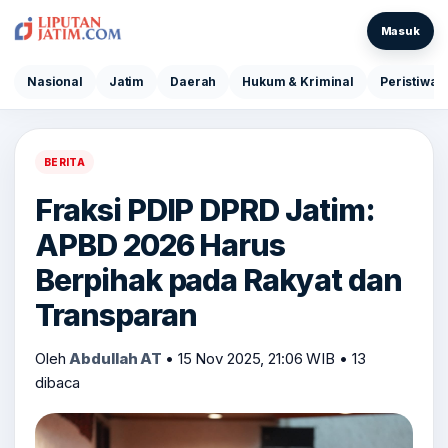
Masuk
Nasional
Jatim
Daerah
Hukum & Kriminal
Peristiwa
BERITA
Fraksi PDIP DPRD Jatim:
APBD 2026 Harus
Berpihak pada Rakyat dan
Transparan
Oleh
Abdullah AT
•
15 Nov 2025, 21:06 WIB
•
13
dibaca