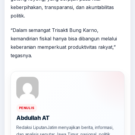
keberpihakan, transparansi, dan akuntabilitas
politik.
“Dalam semangat Trisakti Bung Karno,
kemandirian fiskal hanya bisa dibangun melalui
keberanian memperkuat produktivitas rakyat,”
tegasnya.
PENULIS
Abdullah AT
Redaksi LiputanJatim menyajikan berita, informasi,
dan analisis seputar Jawa Timur, nasional, politik,