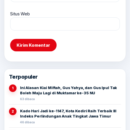
Situs Web
Terpopuler
Ini Alasan Kiai Miftah, Gus Yahya, dan Gus Ipul Tak
1
Boleh Maju Lagi di Muktamar ke-35 NU
63 dibaca
Kado Hari Jadi ke-1147, Kota Kediri Raih Terbaik III
2
Indeks Perlindungan Anak Tingkat Jawa Timur
46 dibaca