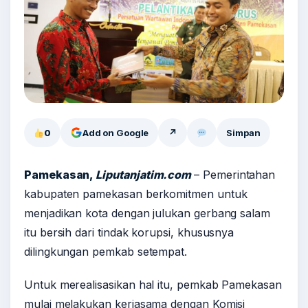
0
Add on Google
↗
Simpan
Pamekasan,
Liputanjatim.com
– Pemerintahan
kabupaten pamekasan berkomitmen untuk
menjadikan kota dengan julukan gerbang salam
itu bersih dari tindak korupsi, khususnya
dilingkungan pemkab setempat.
Untuk merealisasikan hal itu, pemkab Pamekasan
mulai melakukan kerjasama dengan Komisi