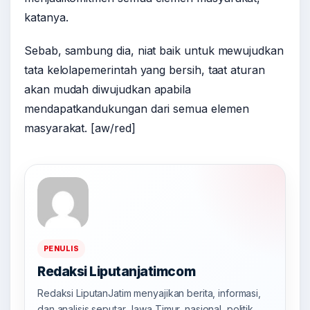
katanya.
Sebab, sambung dia, niat baik untuk mewujudkan
tata kelolapemerintah yang bersih, taat aturan
akan mudah diwujudkan apabila
mendapatkandukungan dari semua elemen
masyarakat. [aw/red]
PENULIS
Redaksi Liputanjatimcom
Redaksi LiputanJatim menyajikan berita, informasi,
dan analisis seputar Jawa Timur, nasional, politik,