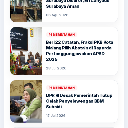
Surabaya Disorot, Eri Cahyadi:
Surabaya Aman
06 Agu 2026
PEMERINTAHAN
Beri 22 Catatan, Fraksi PKB Kota
Malang Pilih Abstain di Raperda
Pertanggungjawaban APBD
2025
28 Jul 2026
PEMERINTAHAN
DPR RI Desak Pemerintah Tutup
Celah Penyelewengan BBM
Subsidi
17 Jul 2026