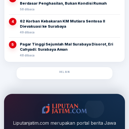
Berdasar Penghasilan, Bukan Kondisi Rumah
58 dibaca
62 Korban Kebakaran KM Mutiara Sentosa II
4
Dievakuasi ke Surabaya
49 dibaca
Pagar Tinggi Sejumlah Mal Surabaya Disorot, Eri
5
Cahyadi: Surabaya Aman
48 dibaca
IKLAN
Liputanjatim.com merupakan portal berita Jawa