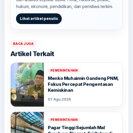
hukum, ekonomi, pendidikan, dan peristiwa terkini.
Lihat artikel penulis
BACA JUGA
Artikel Terkait
PEMERINTAHAN
Menko Muhaimin Gandeng PNM,
Fokus Percepat Pengentasan
Kemiskinan
07 Agu 2026
PEMERINTAHAN
Pagar Tinggi Sejumlah Mal