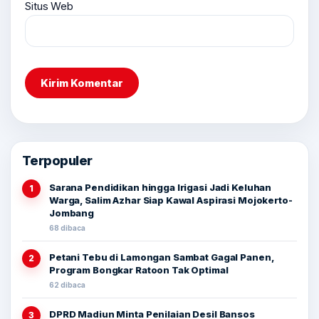
Situs Web
Terpopuler
Sarana Pendidikan hingga Irigasi Jadi Keluhan
1
Warga, Salim Azhar Siap Kawal Aspirasi Mojokerto-
Jombang
68 dibaca
Petani Tebu di Lamongan Sambat Gagal Panen,
2
Program Bongkar Ratoon Tak Optimal
62 dibaca
DPRD Madiun Minta Penilaian Desil Bansos
3