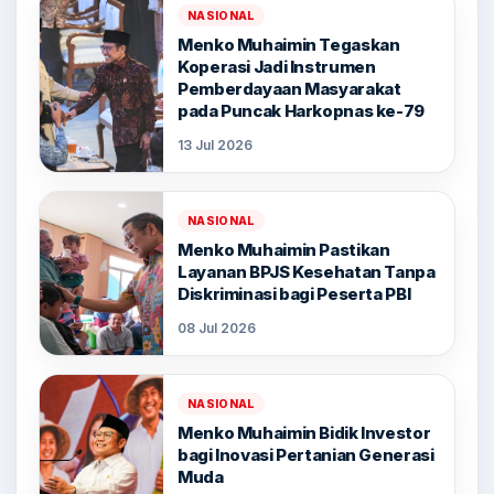
NASIONAL
Menko Muhaimin Tegaskan
Koperasi Jadi Instrumen
Pemberdayaan Masyarakat
pada Puncak Harkopnas ke-79
13 Jul 2026
NASIONAL
Menko Muhaimin Pastikan
Layanan BPJS Kesehatan Tanpa
Diskriminasi bagi Peserta PBI
08 Jul 2026
NASIONAL
Menko Muhaimin Bidik Investor
bagi Inovasi Pertanian Generasi
Muda