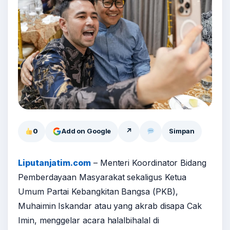
0
Add on Google
↗
Simpan
Liputanjatim.com
– Menteri Koordinator Bidang
Pemberdayaan Masyarakat sekaligus Ketua
Umum Partai Kebangkitan Bangsa (PKB),
Muhaimin Iskandar atau yang akrab disapa Cak
Imin, menggelar acara halalbihalal di