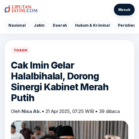
Masuk
Nasional
Jatim
Daerah
Hukum & Kriminal
Peristiwa
TOKOH
Cak Imin Gelar
Halalbihalal, Dorong
Sinergi Kabinet Merah
Putih
Oleh
Nisa Ab.
•
21 Apr 2025, 07:25 WIB
•
39 dibaca