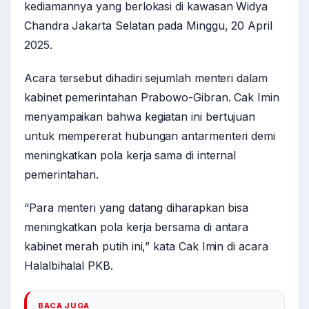
kediamannya yang berlokasi di kawasan Widya
Chandra Jakarta Selatan pada Minggu, 20 April
2025.
Acara tersebut dihadiri sejumlah menteri dalam
kabinet pemerintahan Prabowo-Gibran. Cak Imin
menyampaikan bahwa kegiatan ini bertujuan
untuk mempererat hubungan antarmenteri demi
meningkatkan pola kerja sama di internal
pemerintahan.
“Para menteri yang datang diharapkan bisa
meningkatkan pola kerja bersama di antara
kabinet merah putih ini,” kata Cak Imin di acara
Halalbihalal PKB.
BACA JUGA