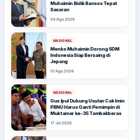
Muhaimin Bidik Bansos Tepat
Sasaran
04 Agu 2026
NASIONAL
Menko Muhaimin Dorong SDM
Indonesia Siap Bersaing di
Jepang
01 Agu 2026
NASIONAL
Gus Ipul Dukung Usulan Cak Imin
PBNU Harus Ganti Pemimpin di
Muktamar ke-35 Tambakberas
17 Jul 2026