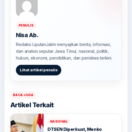
PENULIS
Nisa Ab.
Redaksi LiputanJatim menyajikan berita, informasi,
dan analisis seputar Jawa Timur, nasional, politik,
hukum, ekonomi, pendidikan, dan peristiwa terkini.
Lihat artikel penulis
BACA JUGA
Artikel Terkait
NASIONAL
DTSEN Diperkuat, Menko