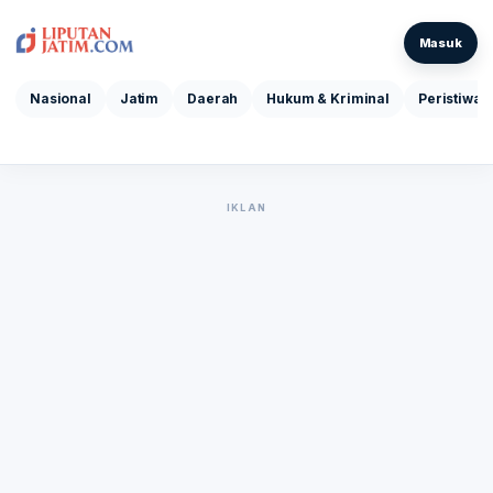
Masuk
Nasional
Jatim
Daerah
Hukum & Kriminal
Peristiwa
IKLAN