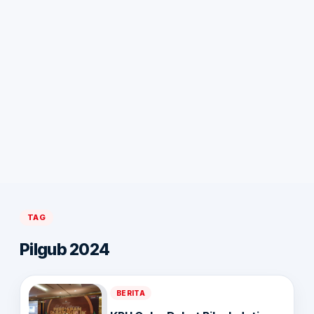
TAG
Pilgub 2024
BERITA