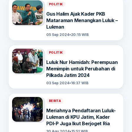
POLITIK
Gus Halim Ajak Kader PKB
Mataraman Menangkan Luluk –
Lukman
05 Sep 2024
•
20:15 WIB
POLITIK
Luluk Nur Hamidah: Perempuan
Memimpin untuk Perubahan di
Pilkada Jatim 2024
03 Sep 2024
•
16:37 WIB
BERITA
Meriahnya Pendaftaran Luluk-
Lukman di KPU Jatim, Kader
PDI-P Juga Ikut Berjoget Ria
30 Agu 2024
•
15:51 WIB