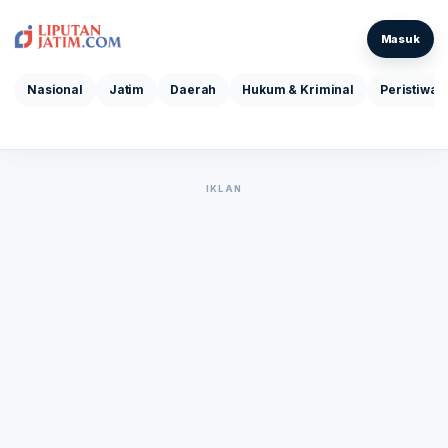
Masuk
Nasional
Jatim
Daerah
Hukum & Kriminal
Peristiwa
IKLAN