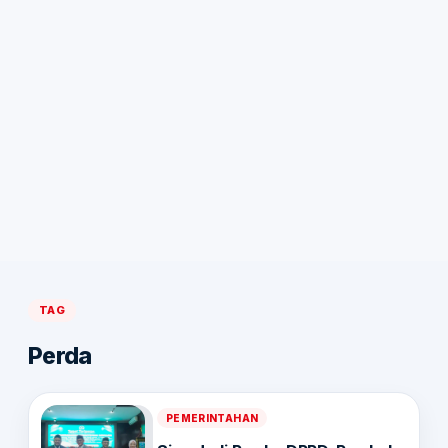
TAG
Perda
PEMERINTAHAN