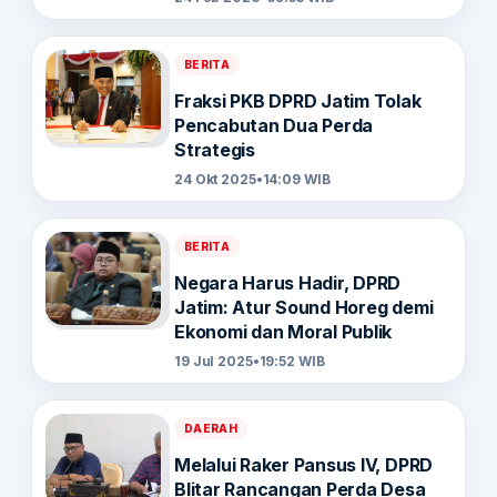
BERITA
Fraksi PKB DPRD Jatim Tolak
Pencabutan Dua Perda
Strategis
24 Okt 2025
•
14:09 WIB
BERITA
Negara Harus Hadir, DPRD
Jatim: Atur Sound Horeg demi
Ekonomi dan Moral Publik
19 Jul 2025
•
19:52 WIB
DAERAH
Melalui Raker Pansus IV, DPRD
Blitar Rancangan Perda Desa