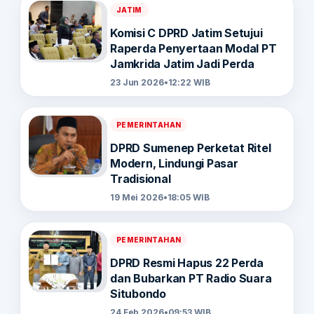
JATIM
Komisi C DPRD Jatim Setujui
Raperda Penyertaan Modal PT
Jamkrida Jatim Jadi Perda
23 Jun 2026
•
12:22 WIB
PEMERINTAHAN
DPRD Sumenep Perketat Ritel
Modern, Lindungi Pasar
Tradisional
19 Mei 2026
•
18:05 WIB
PEMERINTAHAN
DPRD Resmi Hapus 22 Perda
dan Bubarkan PT Radio Suara
Situbondo
24 Feb 2026
•
09:53 WIB