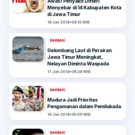
Awas! Penyakit Difteri
Menyebar di 14 Kabupaten Kota
di Jawa Timur
18 Jan 2018
•
04:15 WIB
DAERAH
Gelombang Laut di Perairan
Jawa Timur Meningkat,
Nelayan Diminta Waspada
17 Jan 2018
•
06:28 WIB
DAERAH
Madura Jadi Prioritas
Pengamanan dalam Pemilukada
16 Jan 2018
•
05:09 WIB
DAERAH