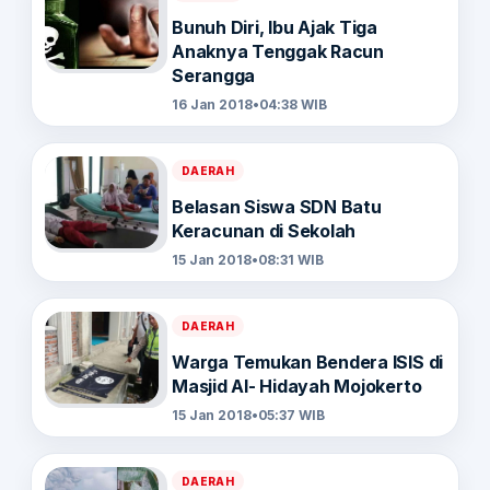
Bunuh Diri, Ibu Ajak Tiga
Anaknya Tenggak Racun
Serangga
16 Jan 2018
•
04:38 WIB
DAERAH
Belasan Siswa SDN Batu
Keracunan di Sekolah
15 Jan 2018
•
08:31 WIB
DAERAH
Warga Temukan Bendera ISIS di
Masjid Al- Hidayah Mojokerto
15 Jan 2018
•
05:37 WIB
DAERAH