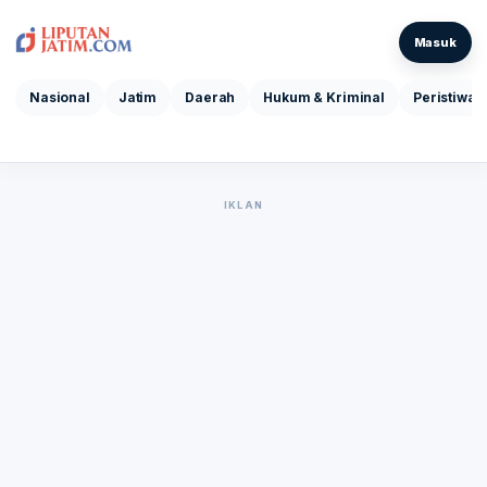
Masuk
Nasional
Jatim
Daerah
Hukum & Kriminal
Peristiwa
IKLAN