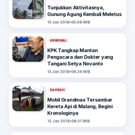
Tunjukkan Aktivitasnya,
Gunung Agung Kembali Meletus
15 Jan 2018
•
05:08 WIB
KRIMINAL
KPK Tangkap Mantan
Pengacara dan Dokter yang
Tangani Setya Novanto
13 Jan 2018
•
06:26 WIB
DAERAH
Mobil Grandmax Tersambar
Kereta Api di Malang, Begini
Kronologinya
12 Jan 2018
•
08:21 WIB