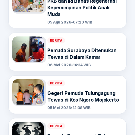
PKB dan IRI Bahas Regenerasi
Kepemimpinan Politik Anak
Muda
05 Agu 2026
•
07:20 WIB
BERITA
Pemuda Surabaya Ditemukan
Tewas di Dalam Kamar
06 Mei 2026
•
14:34 WIB
BERITA
Geger! Pemuda Tulungagung
Tewas di Kos Ngoro Mojokerto
05 Mei 2026
•
12:38 WIB
BERITA