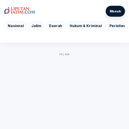
Masuk
Nasional
Jatim
Daerah
Hukum & Kriminal
Peristiwa
IKLAN