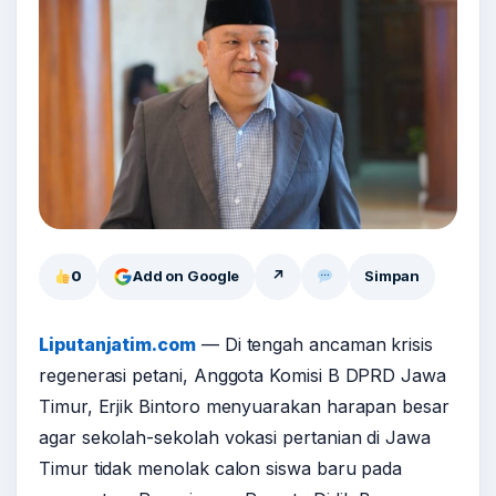
0
Add on Google
↗
Simpan
Liputanjatim.com
— Di tengah ancaman krisis
regenerasi petani, Anggota Komisi B DPRD Jawa
Timur, Erjik Bintoro menyuarakan harapan besar
agar sekolah-sekolah vokasi pertanian di Jawa
Timur tidak menolak calon siswa baru pada