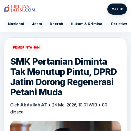
Masuk
Nasional
Jatim
Daerah
Hukum & Kriminal
Peristiwa
PEMERINTAHAN
SMK Pertanian Diminta
Tak Menutup Pintu, DPRD
Jatim Dorong Regenerasi
Petani Muda
Oleh
Abdullah AT
•
24 Mei 2026, 10:01 WIB
•
80
dibaca