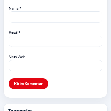
Nama
*
Email
*
Situs Web
Terpopuler