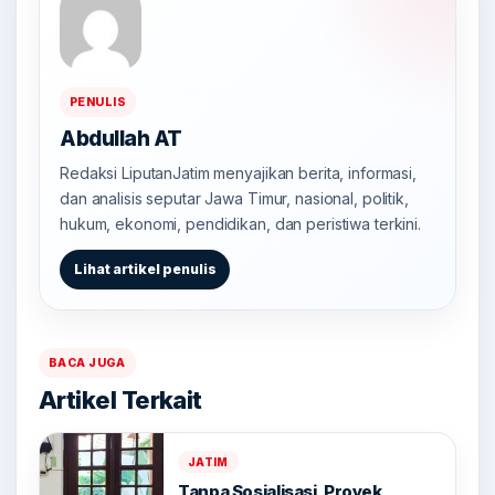
PENULIS
Abdullah AT
Redaksi LiputanJatim menyajikan berita, informasi,
dan analisis seputar Jawa Timur, nasional, politik,
hukum, ekonomi, pendidikan, dan peristiwa terkini.
Lihat artikel penulis
BACA JUGA
Artikel Terkait
JATIM
Tanpa Sosialisasi, Proyek