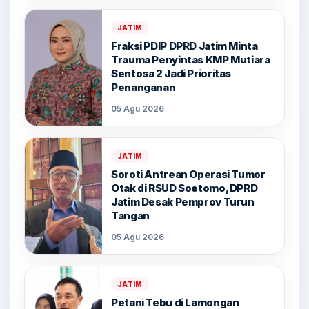
JATIM
Fraksi PDIP DPRD Jatim Minta
Trauma Penyintas KMP Mutiara
Sentosa 2 Jadi Prioritas
Penanganan
05 Agu 2026
JATIM
Soroti Antrean Operasi Tumor
Otak di RSUD Soetomo, DPRD
Jatim Desak Pemprov Turun
Tangan
05 Agu 2026
JATIM
Petani Tebu di Lamongan