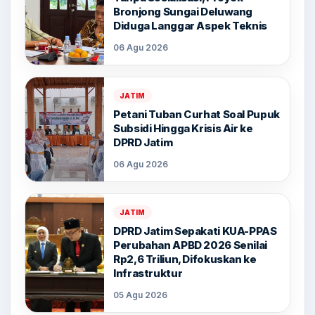
Bronjong Sungai Deluwang
Diduga Langgar Aspek Teknis
06 Agu 2026
JATIM
Petani Tuban Curhat Soal Pupuk
Subsidi Hingga Krisis Air ke
DPRD Jatim
06 Agu 2026
JATIM
DPRD Jatim Sepakati KUA-PPAS
Perubahan APBD 2026 Senilai
Rp2,6 Triliun, Difokuskan ke
Infrastruktur
05 Agu 2026