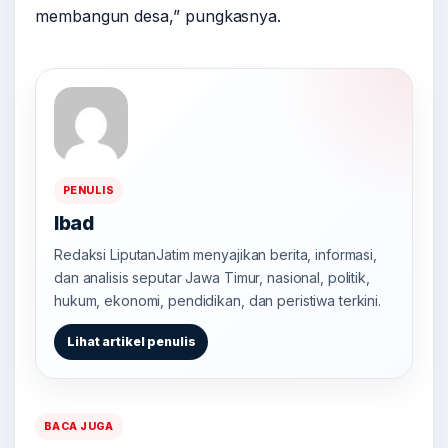
membangun desa,” pungkasnya.
PENULIS
Ibad
Redaksi LiputanJatim menyajikan berita, informasi,
dan analisis seputar Jawa Timur, nasional, politik,
hukum, ekonomi, pendidikan, dan peristiwa terkini.
Lihat artikel penulis
BACA JUGA