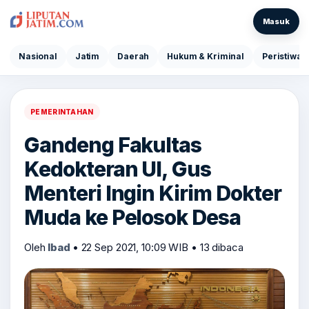
Masuk
Nasional
Jatim
Daerah
Hukum & Kriminal
Peristiwa
PEMERINTAHAN
Gandeng Fakultas
Kedokteran UI, Gus
Menteri Ingin Kirim Dokter
Muda ke Pelosok Desa
Oleh
Ibad
•
22 Sep 2021, 10:09 WIB
•
13 dibaca