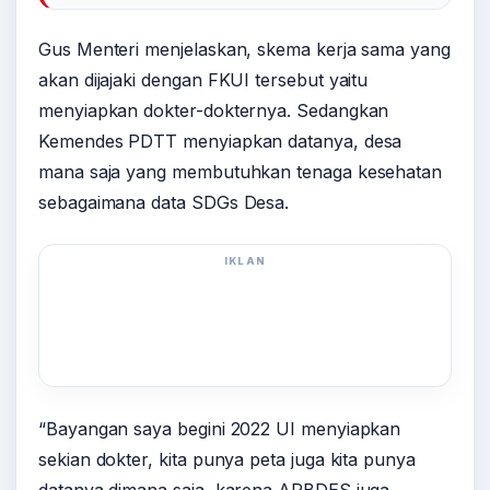
Gus Menteri menjelaskan, skema kerja sama yang
akan dijajaki dengan FKUI tersebut yaitu
menyiapkan dokter-dokternya. Sedangkan
Kemendes PDTT menyiapkan datanya, desa
mana saja yang membutuhkan tenaga kesehatan
sebagaimana data SDGs Desa.
IKLAN
“Bayangan saya begini 2022 UI menyiapkan
sekian dokter, kita punya peta juga kita punya
datanya dimana saja, karena APBDES juga