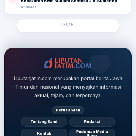
Kebakaran KMP Mutiara Sentosa 2 di Sumenep
42 dibaca
IKLAN
Liputanjatim.com merupakan portal berita Jawa
Timur dan nasional yang menyajikan informasi
aktual, tajam, dan terpercaya.
Perusahaan
Tentang Kami
Redaksi
Pedoman Media
Kontak
Siber