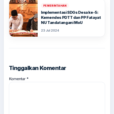
PEMERINTAHAN
Implementasi SDGs Desa ke-5:
Kemendes PDTT dan PP Fatayat
NU Tandatangani MoU
23 Jul 2024
Tinggalkan Komentar
Komentar
*