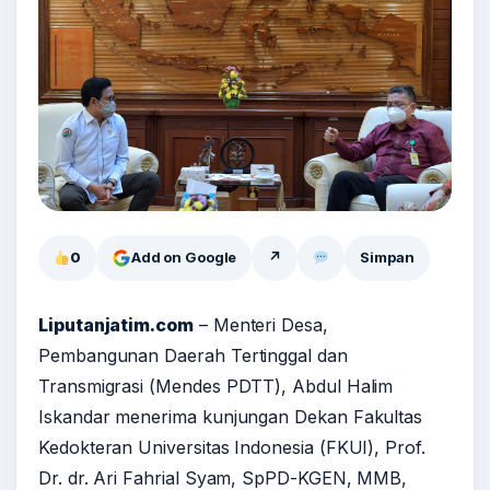
0
Add on Google
↗
Simpan
Liputanjatim.com
– Menteri Desa,
Pembangunan Daerah Tertinggal dan
Transmigrasi (Mendes PDTT), Abdul Halim
Iskandar menerima kunjungan Dekan Fakultas
Kedokteran Universitas Indonesia (FKUI), Prof.
Dr. dr. Ari Fahrial Syam, SpPD-KGEN, MMB,