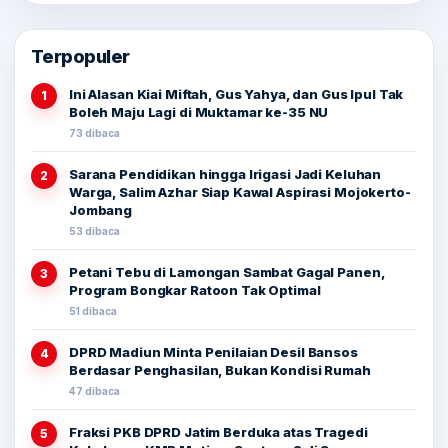
Terpopuler
Ini Alasan Kiai Miftah, Gus Yahya, dan Gus Ipul Tak
1
Boleh Maju Lagi di Muktamar ke-35 NU
73 dibaca
Sarana Pendidikan hingga Irigasi Jadi Keluhan
2
Warga, Salim Azhar Siap Kawal Aspirasi Mojokerto-
Jombang
53 dibaca
Petani Tebu di Lamongan Sambat Gagal Panen,
3
Program Bongkar Ratoon Tak Optimal
51 dibaca
DPRD Madiun Minta Penilaian Desil Bansos
4
Berdasar Penghasilan, Bukan Kondisi Rumah
47 dibaca
Fraksi PKB DPRD Jatim Berduka atas Tragedi
5