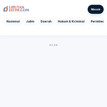
Masuk
Nasional
Jatim
Daerah
Hukum & Kriminal
Peristiwa
IKLAN