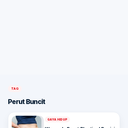
TAG
Perut Buncit
GAYA HIDUP