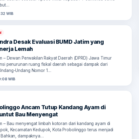
ebut…
:32 WIB
N
indra Desak Evaluasi BUMD Jatim yang
inerja Lemah
om – Dewan Perwakilan Rakyat Daerah (DPRD) Jawa Timur
nsi penurunan ruang fiskal daerah sebagai dampak dari
 Undang-Undang Nomor 1…
:08 WIB
olinggo Ancam Tutup Kandang Ayam di
untut Bau Menyengat
om – Bau menyengat limbah kotoran dari kandang ayam di
pok, Kecamatan Kedupok, Kota Probolinggo terus menjadi
. Bahkan, dampaknya…