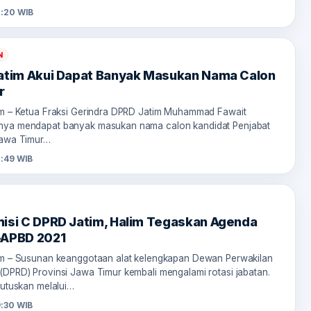
:20 WIB
N
atim Akui Dapat Banyak Masukan Nama Calon
r
om – Ketua Fraksi Gerindra DPRD Jatim Muhammad Fawait
nya mendapat banyak masukan nama calon kandidat Penjabat
Jawa Timur…
:49 WIB
isi C DPRD Jatim, Halim Tegaskan Agenda
-APBD 2021
om – Susunan keanggotaan alat kelengkapan Dewan Perwakilan
(DPRD) Provinsi Jawa Timur kembali mengalami rotasi jabatan.
putuskan melalui…
:30 WIB