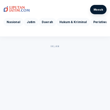
Masuk
Nasional
Jatim
Daerah
Hukum & Kriminal
Peristiwa
IKLAN