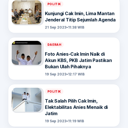
POLITIK
Kunjungi Cak Imin, Lima Mantan
Jenderal Titip Sejumlah Agenda
21 Sep 2023
•
11:38 WIB
DAERAH
Foto Anies-Cak Imin Naik di
Akun KBS, PKB Jatim Pastikan
Bukan Ulah Pihaknya
19 Sep 2023
•
12:17 WIB
POLITIK
Tak Salah Pilih Cak Imin,
Elektabilitas Anies Menaik di
Jatim
19 Sep 2023
•
11:19 WIB