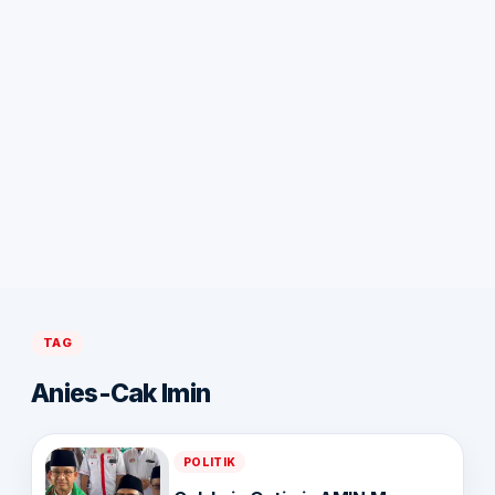
TAG
Anies-Cak Imin
POLITIK