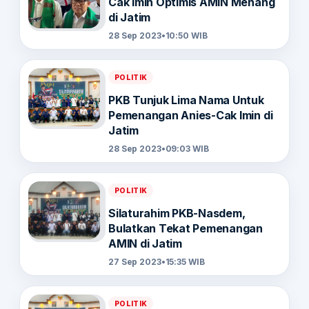
Cak Imin Optimis AMIN Menang
di Jatim
28 Sep 2023
•
10:50 WIB
POLITIK
PKB Tunjuk Lima Nama Untuk
Pemenangan Anies-Cak Imin di
Jatim
28 Sep 2023
•
09:03 WIB
POLITIK
Silaturahim PKB-Nasdem,
Bulatkan Tekat Pemenangan
AMIN di Jatim
27 Sep 2023
•
15:35 WIB
POLITIK