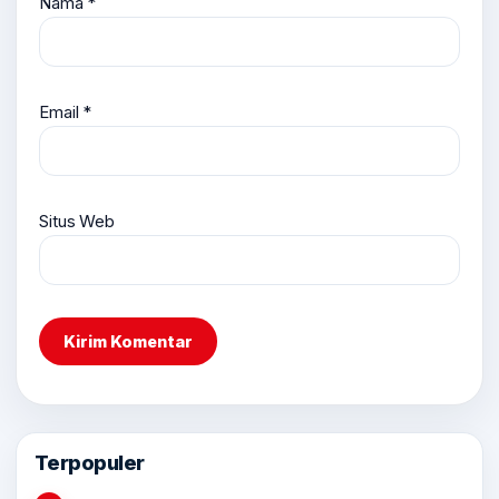
Nama
*
Email
*
Situs Web
Terpopuler