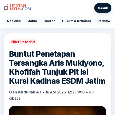
Masuk
Nasional
Jatim
Daerah
Hukum & Kriminal
Peristiwa
PEMERINTAHAN
Buntut Penetapan
Tersangka Aris Mukiyono,
Khofifah Tunjuk Plt Isi
Kursi Kadinas ESDM Jatim
Oleh
Abdullah AT
•
18 Apr 2026, 12:33 WIB
•
43
dibaca