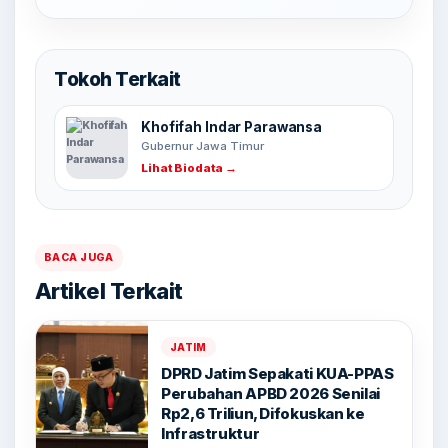
Tokoh Terkait
Khofifah Indar Parawansa
Gubernur Jawa Timur
Lihat Biodata →
BACA JUGA
Artikel Terkait
JATIM
DPRD Jatim Sepakati KUA-PPAS
Perubahan APBD 2026 Senilai
Rp2,6 Triliun, Difokuskan ke
Infrastruktur