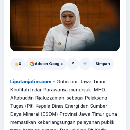
0
Add on Google
↗
Simpan
Liputanjatim.com
– Gubernur Jawa Timur
Khofifah Indar Parawansa menunjuk MHD.
Aftabuddin Rijaluzzaman sebagai Pelaksana
Tugas (Plt) Kepala Dinas Energi dan Sumber
Daya Mineral (ESDM) Provinsi Jawa Timur guna
memastikan keberlangsungan pelayanan publik