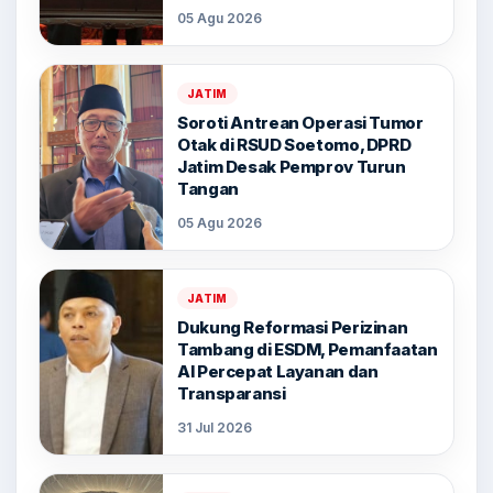
05 Agu 2026
JATIM
Soroti Antrean Operasi Tumor
Otak di RSUD Soetomo, DPRD
Jatim Desak Pemprov Turun
Tangan
05 Agu 2026
JATIM
Dukung Reformasi Perizinan
Tambang di ESDM, Pemanfaatan
AI Percepat Layanan dan
Transparansi
31 Jul 2026