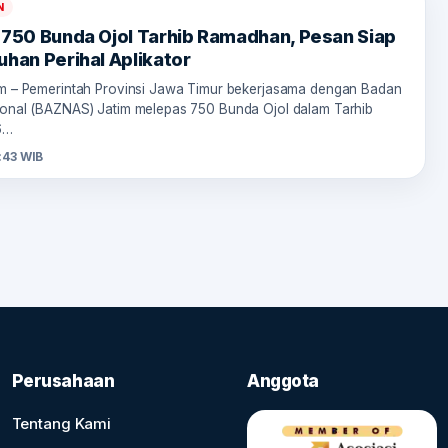
N
 750 Bunda Ojol Tarhib Ramadhan, Pesan Siap
uhan Perihal Aplikator
om – Pemerintah Provinsi Jawa Timur bekerjasama dengan Badan
ional (BAZNAS) Jatim melepas 750 Bunda Ojol dalam Tarhib
6…
:43 WIB
Perusahaan
Anggota
Tentang Kami