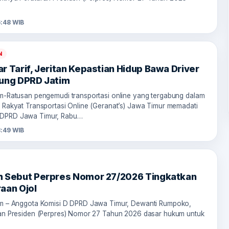
:48 WIB
N
r Tarif, Jeritan Kepastian Hidup Bawa Driver
pung DPRD Jatim
om-Ratusan pengemudi transportasi online yang tergabung dalam
n Rakyat Transportasi Online (Geranat’s) Jawa Timur memadati
DPRD Jawa Timur, Rabu…
8:49 WIB
m Sebut Perpres Nomor 27/2026 Tingkatkan
aan Ojol
om – Anggota Komisi D DPRD Jawa Timur, Dewanti Rumpoko,
ran Presiden (Perpres) Nomor 27 Tahun 2026 dasar hukum untuk
…