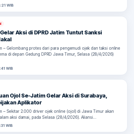
4:21 WIB
N
 Gelar Aksi di DPRD Jatim Tuntut Sanksi
Nakal
om – Gelombang protes dari para pengemudi ojek dan taksi online
ema di depan Gedung DPRD Jawa Timur, Selasa (28/4/2026)
:41 WIB
uan Ojol Se-Jatim Gelar Aksi di Surabaya,
ijakan Aplikator
m – Sekitar 2.000 driver ojek online (ojol) di Jawa Timur akan
dalam aksi damai, pada Selasa (28/4/2026). Aliansi…
:31 WIB