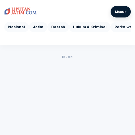
Masuk
Nasional
Jatim
Daerah
Hukum & Kriminal
Peristiwa
IKLAN