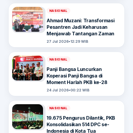
NASIONAL
Ahmad Muzani: Transformasi
Pesantren Jadi Keharusan
Menjawab Tantangan Zaman
27 Jul 2026
•
12:29 WIB
NASIONAL
Panji Bangsa Luncurkan
Koperasi Panji Bangsa di
Moment Harlah PKB ke-28
24 Jul 2026
•
00:22 WIB
NASIONAL
19.675 Pengurus Dilantik, PKB
Konsolidasikan 514 DPC se-
Indonesia di Kota Tua