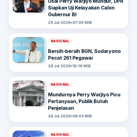
Usai Perry Warjiyo Mundur, DPR
Siapkan Uji Kelayakan Calon
Gubernur BI
29 Jul 2026
•
07:05 WIB
NASIONAL
Bersih-bersih BGN, Sudaryono
Pecat 261 Pegawai
28 Jul 2026
•
10:16 WIB
NASIONAL
Mundurnya Perry Warjiyo Picu
Pertanyaan, Publik Butuh
Penjelasan
28 Jul 2026
•
08:03 WIB
NASIONAL