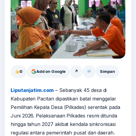
0
Add on Google
↗
Simpan
Liputanjatim.com
– Sebanyak 45 desa di
Kabupaten Pacitan dipastikan batal menggelar
Pemilihan Kepala Desa (Pilkades) serentak pada
Juni 2026. Pelaksanaan Pilkades resmi ditunda
hingga tahun 2027 akibat kendala sinkronisasi
regulasi antara pemerintah pusat dan daerah.