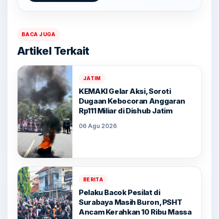
BACA JUGA
Artikel Terkait
JATIM
KEMAKI Gelar Aksi, Soroti
Dugaan Kebocoran Anggaran
Rp111 Miliar di Dishub Jatim
06 Agu 2026
BERITA
Pelaku Bacok Pesilat di
Surabaya Masih Buron, PSHT
Ancam Kerahkan 10 Ribu Massa