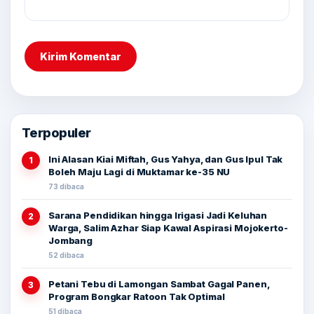
Terpopuler
Ini Alasan Kiai Miftah, Gus Yahya, dan Gus Ipul Tak
1
Boleh Maju Lagi di Muktamar ke-35 NU
73 dibaca
Sarana Pendidikan hingga Irigasi Jadi Keluhan
2
Warga, Salim Azhar Siap Kawal Aspirasi Mojokerto-
Jombang
52 dibaca
Petani Tebu di Lamongan Sambat Gagal Panen,
3
Program Bongkar Ratoon Tak Optimal
51 dibaca