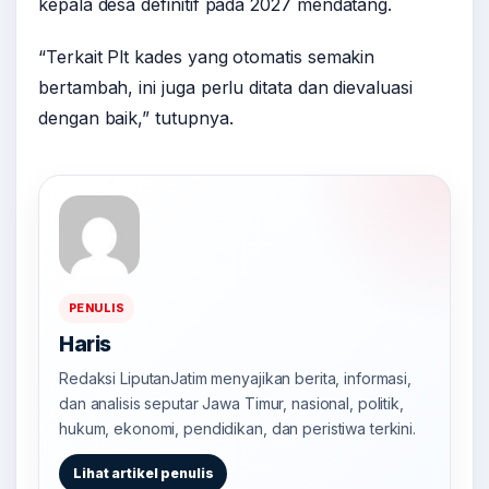
kepala desa definitif pada 2027 mendatang.
“Terkait Plt kades yang otomatis semakin
bertambah, ini juga perlu ditata dan dievaluasi
dengan baik,” tutupnya.
PENULIS
Haris
Redaksi LiputanJatim menyajikan berita, informasi,
dan analisis seputar Jawa Timur, nasional, politik,
hukum, ekonomi, pendidikan, dan peristiwa terkini.
Lihat artikel penulis