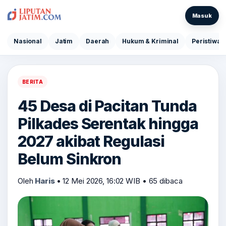
Masuk
Nasional
Jatim
Daerah
Hukum & Kriminal
Peristiwa
BERITA
45 Desa di Pacitan Tunda
Pilkades Serentak hingga
2027 akibat Regulasi
Belum Sinkron
Oleh
Haris
•
12 Mei 2026, 16:02 WIB
•
65 dibaca