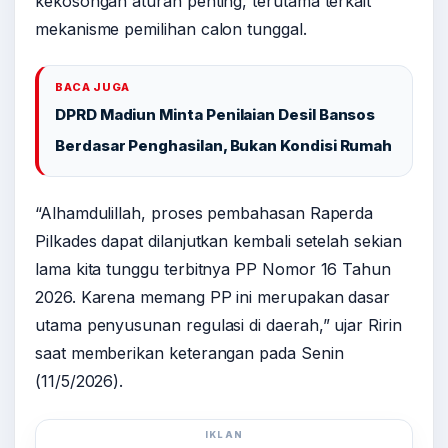
kekosongan aturan penting, terutama terkait
mekanisme pemilihan calon tunggal.
BACA JUGA
DPRD Madiun Minta Penilaian Desil Bansos
Berdasar Penghasilan, Bukan Kondisi Rumah
“Alhamdulillah, proses pembahasan Raperda
Pilkades dapat dilanjutkan kembali setelah sekian
lama kita tunggu terbitnya PP Nomor 16 Tahun
2026. Karena memang PP ini merupakan dasar
utama penyusunan regulasi di daerah,” ujar Ririn
saat memberikan keterangan pada Senin
(11/5/2026).
IKLAN