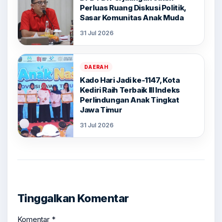
Perluas Ruang Diskusi Politik,
Sasar Komunitas Anak Muda
31 Jul 2026
DAERAH
Kado Hari Jadi ke-1147, Kota
Kediri Raih Terbaik III Indeks
Perlindungan Anak Tingkat
Jawa Timur
31 Jul 2026
Tinggalkan Komentar
Komentar
*