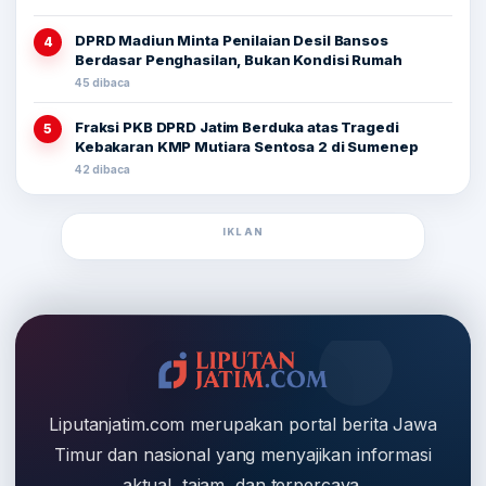
DPRD Madiun Minta Penilaian Desil Bansos
4
Berdasar Penghasilan, Bukan Kondisi Rumah
45 dibaca
Fraksi PKB DPRD Jatim Berduka atas Tragedi
5
Kebakaran KMP Mutiara Sentosa 2 di Sumenep
42 dibaca
IKLAN
Liputanjatim.com merupakan portal berita Jawa
Timur dan nasional yang menyajikan informasi
aktual, tajam, dan terpercaya.