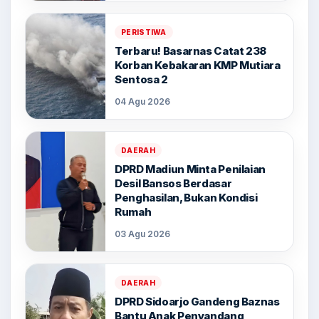
PERISTIWA
Terbaru! Basarnas Catat 238
Korban Kebakaran KMP Mutiara
Sentosa 2
04 Agu 2026
DAERAH
DPRD Madiun Minta Penilaian
Desil Bansos Berdasar
Penghasilan, Bukan Kondisi
Rumah
03 Agu 2026
DAERAH
DPRD Sidoarjo Gandeng Baznas
Bantu Anak Penyandang