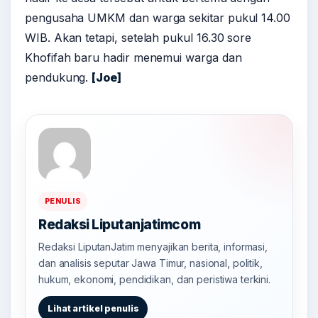
pengusaha UMKM dan warga sekitar pukul 14.00
WIB. Akan tetapi, setelah pukul 16.30 sore
Khofifah baru hadir menemui warga dan
pendukung.
[Joe]
PENULIS
Redaksi Liputanjatimcom
Redaksi LiputanJatim menyajikan berita, informasi,
dan analisis seputar Jawa Timur, nasional, politik,
hukum, ekonomi, pendidikan, dan peristiwa terkini.
Lihat artikel penulis