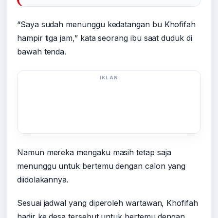
“Saya sudah menunggu kedatangan bu Khofifah
hampir tiga jam,” kata seorang ibu saat duduk di
bawah tenda.
IKLAN
Namun mereka mengaku masih tetap saja
menunggu untuk bertemu dengan calon yang
diidolakannya.
Sesuai jadwal yang diperoleh wartawan, Khofifah
hadir ke desa tersebut untuk bertemu dengan