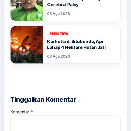
Cerebral Palsy
03 Agu 2026
PERISTIWA
Karhutla di Situbondo, Api
Lahap 4 Hektare Hutan Jati
03 Agu 2026
Tinggalkan Komentar
Komentar
*