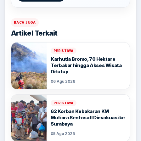
BACA JUGA
Artikel Terkait
PERISTIWA
Karhutla Bromo, 70 Hektare
Terbakar hingga Akses Wisata
Ditutup
06 Agu 2026
PERISTIWA
62 Korban Kebakaran KM
Mutiara Sentosa II Dievakuasi ke
Surabaya
05 Agu 2026