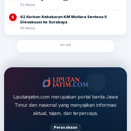
52 dibaca
62 Korban Kebakaran KM Mutiara Sentosa II
5
Dievakuasi ke Surabaya
46 dibaca
IKLAN
Liputanjatim.com merupakan portal berita Jawa
Timur dan nasional yang menyajikan informasi
aktual, tajam, dan terpercaya.
Perusahaan