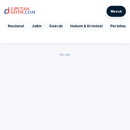
Masuk
Nasional
Jatim
Daerah
Hukum & Kriminal
Peristiwa
IKLAN