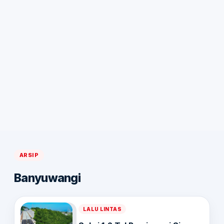
ARSIP
Banyuwangi
LALU LINTAS