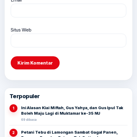
Situs Web
Terpopuler
Ini Alasan Kiai Miftah, Gus Yahya, dan Gus Ipul Tak
1
Boleh Maju Lagi di Muktamar ke-35 NU
69 dibaca
Petani Tebu di Lamongan Sambat Gagal Panen,
2