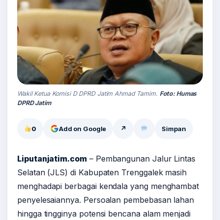
Wakil Ketua Komisi D DPRD Jatim Ahmad Tamim.
Foto: Humas
DPRD Jatim
0
Add on Google
↗
Simpan
Liputanjatim.com
– Pembangunan Jalur Lintas
Selatan (JLS) di Kabupaten Trenggalek masih
menghadapi berbagai kendala yang menghambat
penyelesaiannya. Persoalan pembebasan lahan
hingga tingginya potensi bencana alam menjadi