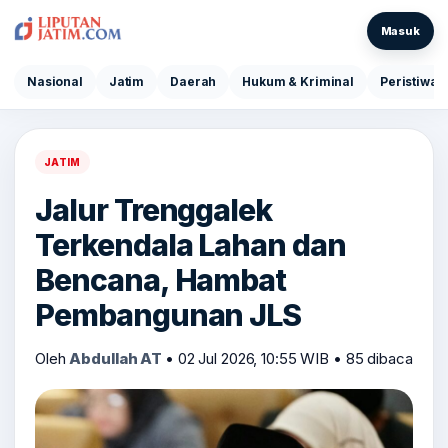
Masuk
Nasional
Jatim
Daerah
Hukum & Kriminal
Peristiwa
JATIM
Jalur Trenggalek
Terkendala Lahan dan
Bencana, Hambat
Pembangunan JLS
Oleh
Abdullah AT
•
02 Jul 2026, 10:55 WIB
•
85 dibaca