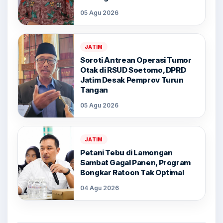
05 Agu 2026
JATIM
Soroti Antrean Operasi Tumor
Otak di RSUD Soetomo, DPRD
Jatim Desak Pemprov Turun
Tangan
05 Agu 2026
JATIM
Petani Tebu di Lamongan
Sambat Gagal Panen, Program
Bongkar Ratoon Tak Optimal
04 Agu 2026