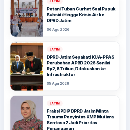
JATIM
Petani Tuban Curhat Soal Pupuk
Subsidi Hingga Krisis Air ke
DPRD Jatim
06 Agu 2026
JATIM
DPRD Jatim Sepakati KUA-PPAS
Perubahan APBD 2026 Senilai
Rp2,6 Triliun, Difokuskan ke
Infrastruktur
05 Agu 2026
JATIM
Fraksi PDIP DPRD Jatim Minta
Trauma Penyintas KMP Mutiara
Sentosa 2 Jadi Prioritas
Penanganan