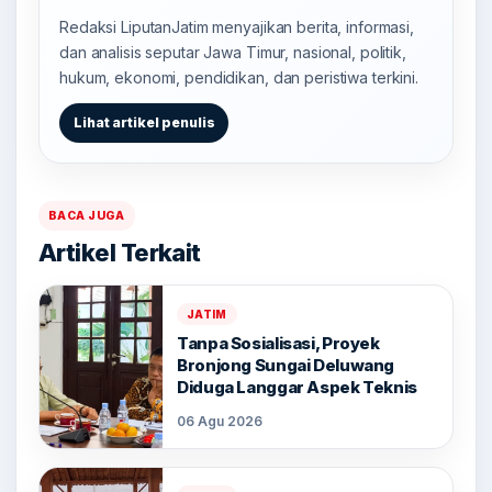
Redaksi LiputanJatim menyajikan berita, informasi,
dan analisis seputar Jawa Timur, nasional, politik,
hukum, ekonomi, pendidikan, dan peristiwa terkini.
Lihat artikel penulis
BACA JUGA
Artikel Terkait
JATIM
Tanpa Sosialisasi, Proyek
Bronjong Sungai Deluwang
Diduga Langgar Aspek Teknis
06 Agu 2026