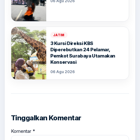
06 Agu 2026
JATIM
3 Kursi Direksi KBS
Diperebutkan 24 Pelamar,
Pemkot Surabaya Utamakan
Konservasi
06 Agu 2026
Tinggalkan Komentar
Komentar
*