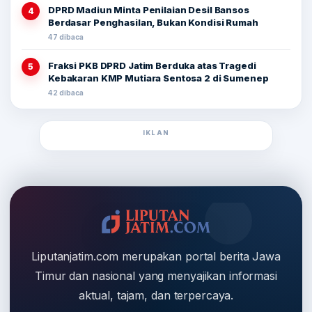
DPRD Madiun Minta Penilaian Desil Bansos
4
Berdasar Penghasilan, Bukan Kondisi Rumah
47 dibaca
Fraksi PKB DPRD Jatim Berduka atas Tragedi
5
Kebakaran KMP Mutiara Sentosa 2 di Sumenep
42 dibaca
IKLAN
Liputanjatim.com merupakan portal berita Jawa
Timur dan nasional yang menyajikan informasi
aktual, tajam, dan terpercaya.