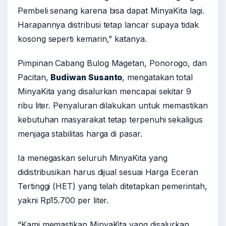
Pembeli senang karena bisa dapat MinyaKita lagi.
Harapannya distribusi tetap lancar supaya tidak
kosong seperti kemarin,” katanya.
Pimpinan Cabang Bulog Magetan, Ponorogo, dan
Pacitan,
Budiwan Susanto
, mengatakan total
MinyaKita yang disalurkan mencapai sekitar 9
ribu liter. Penyaluran dilakukan untuk memastikan
kebutuhan masyarakat tetap terpenuhi sekaligus
menjaga stabilitas harga di pasar.
Ia menegaskan seluruh MinyaKita yang
didistribusikan harus dijual sesuai Harga Eceran
Tertinggi (HET) yang telah ditetapkan pemerintah,
yakni Rp15.700 per liter.
“Kami memastikan MinyaKita yang disalurkan