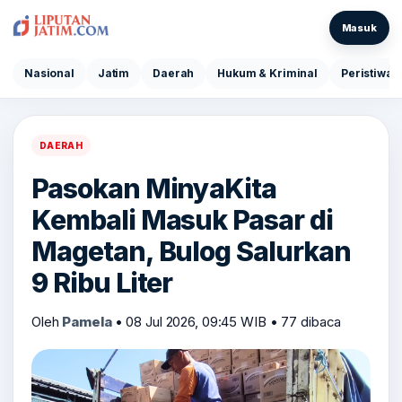
Masuk
Nasional
Jatim
Daerah
Hukum & Kriminal
Peristiwa
DAERAH
Pasokan MinyaKita
Kembali Masuk Pasar di
Magetan, Bulog Salurkan
9 Ribu Liter
Oleh
Pamela
•
08 Jul 2026, 09:45 WIB
•
77 dibaca