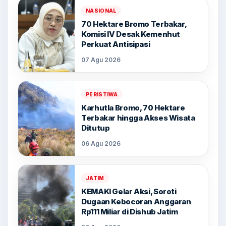
NASIONAL
70 Hektare Bromo Terbakar,
Komisi IV Desak Kemenhut
Perkuat Antisipasi
07 Agu 2026
PERISTIWA
Karhutla Bromo, 70 Hektare
Terbakar hingga Akses Wisata
Ditutup
06 Agu 2026
JATIM
KEMAKI Gelar Aksi, Soroti
Dugaan Kebocoran Anggaran
Rp111 Miliar di Dishub Jatim