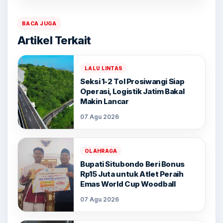
BACA JUGA
Artikel Terkait
LALU LINTAS
Seksi 1-2 Tol Prosiwangi Siap
Operasi, Logistik Jatim Bakal
Makin Lancar
07 Agu 2026
OLAHRAGA
Bupati Situbondo Beri Bonus
Rp15 Juta untuk Atlet Peraih
Emas World Cup Woodball
07 Agu 2026