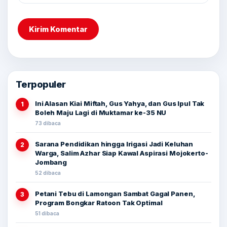
Terpopuler
Ini Alasan Kiai Miftah, Gus Yahya, dan Gus Ipul Tak
1
Boleh Maju Lagi di Muktamar ke-35 NU
73 dibaca
Sarana Pendidikan hingga Irigasi Jadi Keluhan
2
Warga, Salim Azhar Siap Kawal Aspirasi Mojokerto-
Jombang
52 dibaca
Petani Tebu di Lamongan Sambat Gagal Panen,
3
Program Bongkar Ratoon Tak Optimal
51 dibaca