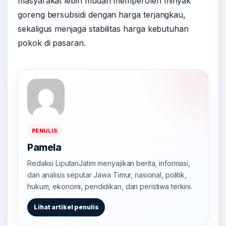
masyarakat lebih mudah memperoleh minyak
goreng bersubsidi dengan harga terjangkau,
sekaligus menjaga stabilitas harga kebutuhan
pokok di pasaran.
PENULIS
Pamela
Redaksi LiputanJatim menyajikan berita, informasi,
dan analisis seputar Jawa Timur, nasional, politik,
hukum, ekonomi, pendidikan, dan peristiwa terkini.
Lihat artikel penulis