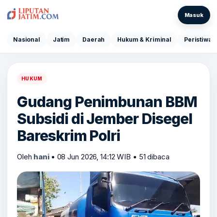
Masuk
Nasional
Jatim
Daerah
Hukum & Kriminal
Peristiwa
HUKUM
Gudang Penimbunan BBM
Subsidi di Jember Disegel
Bareskrim Polri
Oleh
hani
•
08 Jun 2026, 14:12 WIB
•
51 dibaca