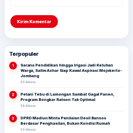
Terpopuler
Sarana Pendidikan hingga Irigasi Jadi Keluhan
1
Warga, Salim Azhar Siap Kawal Aspirasi Mojokerto-
Jombang
63 dibaca
Petani Tebu di Lamongan Sambat Gagal Panen,
2
Program Bongkar Ratoon Tak Optimal
59 dibaca
DPRD Madiun Minta Penilaian Desil Bansos
3
Berdasar Penghasilan, Bukan Kondisi Rumah
53 dibaca