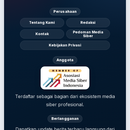
Perusahaan
Tentang Kami
Redaksi
Pedoman Media
Kontak
Siber
Kebijakan Privasi
Anggota
Terdaftar sebagai bagian dari ekosistem media
siber profesional.
Berlangganan
Dapatkan update berita terbaru langsung dari