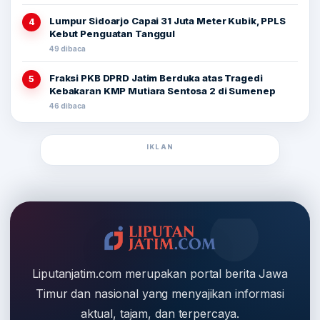
Lumpur Sidoarjo Capai 31 Juta Meter Kubik, PPLS
4
Kebut Penguatan Tanggul
49 dibaca
Fraksi PKB DPRD Jatim Berduka atas Tragedi
5
Kebakaran KMP Mutiara Sentosa 2 di Sumenep
46 dibaca
IKLAN
Liputanjatim.com merupakan portal berita Jawa
Timur dan nasional yang menyajikan informasi
aktual, tajam, dan terpercaya.