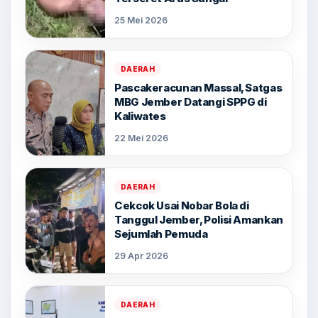
25 Mei 2026
DAERAH
Pascakeracunan Massal, Satgas
MBG Jember Datangi SPPG di
Kaliwates
22 Mei 2026
DAERAH
Cekcok Usai Nobar Bola di
Tanggul Jember, Polisi Amankan
Sejumlah Pemuda
29 Apr 2026
DAERAH