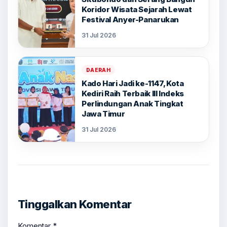
Koridor Wisata Sejarah Lewat
Festival Anyer-Panarukan
31 Jul 2026
DAERAH
Kado Hari Jadi ke-1147, Kota
Kediri Raih Terbaik III Indeks
Perlindungan Anak Tingkat
Jawa Timur
31 Jul 2026
Tinggalkan Komentar
Komentar
*