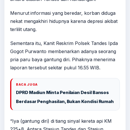
Menurut informasi yang beredar, korban diduga
nekat mengakhiri hidupnya karena depresi akibat
terlilit utang.
Sementara itu, Kanit Reskrim Polsek Tandes Ipda
Gogot Purwanto membenarkan adanya seorang
pria paru baya gantung diri. Pihaknya menerima
laporan tersebut sekitar pukul 16.55 WIB.
BACA JUGA
DPRD Madiun Minta Penilaian Desil Bansos
Berdasar Penghasilan, Bukan Kondisi Rumah
“Iya (gantung diri) di tiang sinyal kereta api KM
225+8. Antara Stasiun Tandes dan Stasiun