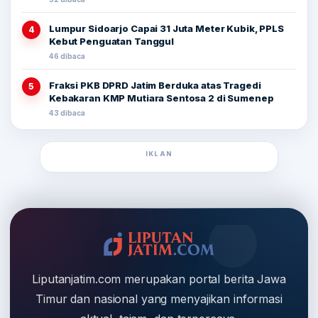
Lumpur Sidoarjo Capai 31 Juta Meter Kubik, PPLS
4
Kebut Penguatan Tanggul
46 dibaca
Fraksi PKB DPRD Jatim Berduka atas Tragedi
5
Kebakaran KMP Mutiara Sentosa 2 di Sumenep
43 dibaca
IKLAN
Liputanjatim.com merupakan portal berita Jawa
Timur dan nasional yang menyajikan informasi