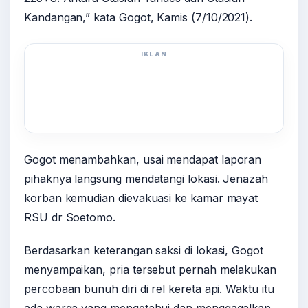
Kandangan,” kata Gogot, Kamis (7/10/2021).
IKLAN
Gogot menambahkan, usai mendapat laporan
pihaknya langsung mendatangi lokasi. Jenazah
korban kemudian dievakuasi ke kamar mayat
RSU dr Soetomo.
Berdasarkan keterangan saksi di lokasi, Gogot
menyampaikan, pria tersebut pernah melakukan
percobaan bunuh diri di rel kereta api. Waktu itu
ada warga yang mengetahui dan menggagalkan