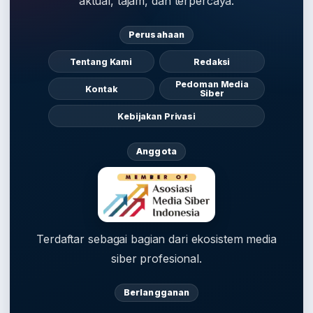
aktual, tajam, dan terpercaya.
Perusahaan
Tentang Kami
Redaksi
Pedoman Media
Kontak
Siber
Kebijakan Privasi
Anggota
Terdaftar sebagai bagian dari ekosistem media
siber profesional.
Berlangganan