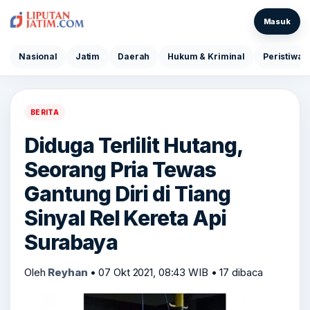
Masuk
Nasional
Jatim
Daerah
Hukum & Kriminal
Peristiwa
BERITA
Diduga Terlilit Hutang,
Seorang Pria Tewas
Gantung Diri di Tiang
Sinyal Rel Kereta Api
Surabaya
Oleh
Reyhan
•
07 Okt 2021, 08:43 WIB
•
17 dibaca