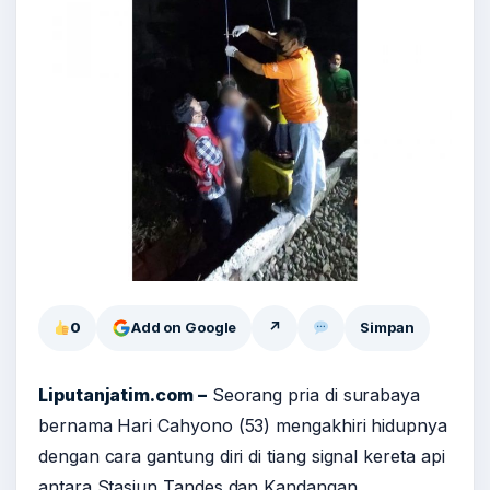
0
Add on Google
↗
Simpan
Liputanjatim.com –
Seorang pria di surabaya
bernama Hari Cahyono (53) mengakhiri hidupnya
dengan cara gantung diri di tiang signal kereta api
antara Stasiun Tandes dan Kandangan.