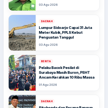
03 Agu 2026
DAERAH
Lumpur Sidoarjo Capai 31 Juta
Meter Kubik, PPLS Kebut
Penguatan Tanggul
03 Agu 2026
BERITA
Pelaku Bacok Pesilat di
Surabaya Masih Buron, PSHT
Ancam Kerahkan 10 Ribu Massa
01 Agu 2026
DAERAH
Situbondo dan Serang Bangun