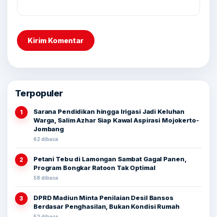
Terpopuler
Sarana Pendidikan hingga Irigasi Jadi Keluhan
1
Warga, Salim Azhar Siap Kawal Aspirasi Mojokerto-
Jombang
62 dibaca
Petani Tebu di Lamongan Sambat Gagal Panen,
2
Program Bongkar Ratoon Tak Optimal
58 dibaca
DPRD Madiun Minta Penilaian Desil Bansos
3
Berdasar Penghasilan, Bukan Kondisi Rumah
52 dibaca