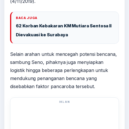
(4/11/2019).
BACA JUGA
62 Korban Kebakaran KM Mutiara Sentosa II
Dievakuasi ke Surabaya
Selain arahan untuk mencegah potensi bencana,
sambung Seno, pihaknya juga menyiapkan
logistik hingga beberapa perlengkapan untuk
mendukung penanganan bencana yang
disebabkan faktor pancaroba tersebut.
IKLAN