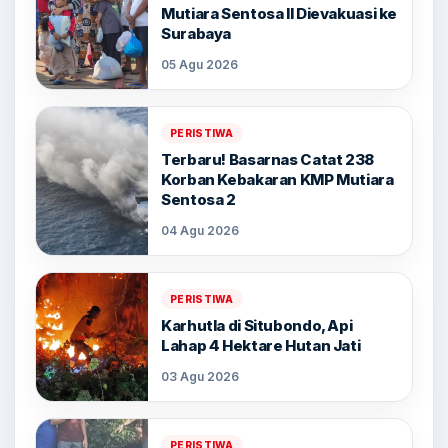
Mutiara Sentosa II Dievakuasi ke
Surabaya
05 Agu 2026
PERISTIWA
Terbaru! Basarnas Catat 238
Korban Kebakaran KMP Mutiara
Sentosa 2
04 Agu 2026
PERISTIWA
Karhutla di Situbondo, Api
Lahap 4 Hektare Hutan Jati
03 Agu 2026
PERISTIWA