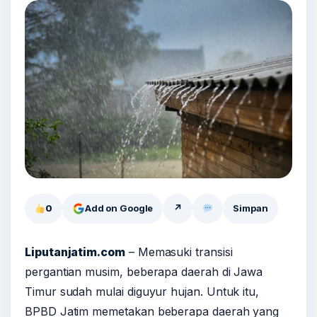
0
Add on Google
↗
Simpan
Liputanjatim.com
– Memasuki transisi
pergantian musim, beberapa daerah di Jawa
Timur sudah mulai diguyur hujan. Untuk itu,
BPBD Jatim memetakan beberapa daerah yang