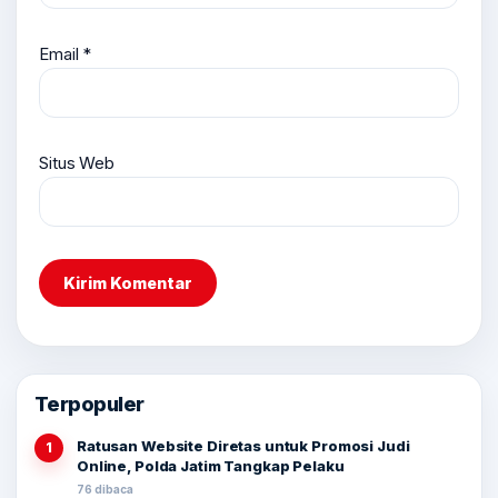
Email
*
Situs Web
Terpopuler
Ratusan Website Diretas untuk Promosi Judi
1
Online, Polda Jatim Tangkap Pelaku
76 dibaca