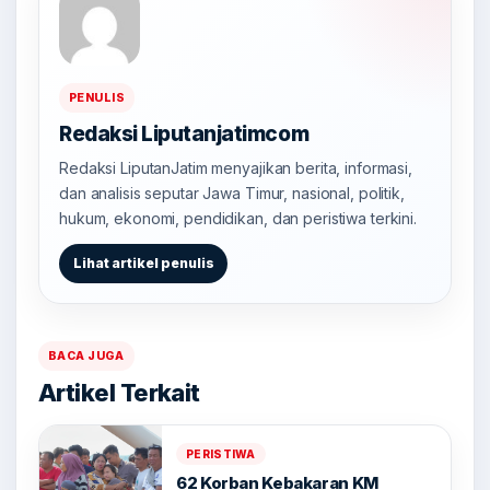
PENULIS
Redaksi Liputanjatimcom
Redaksi LiputanJatim menyajikan berita, informasi,
dan analisis seputar Jawa Timur, nasional, politik,
hukum, ekonomi, pendidikan, dan peristiwa terkini.
Lihat artikel penulis
BACA JUGA
Artikel Terkait
PERISTIWA
62 Korban Kebakaran KM