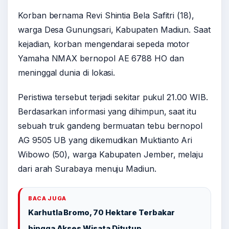
Korban bernama Revi Shintia Bela Safitri (18),
warga Desa Gunungsari, Kabupaten Madiun. Saat
kejadian, korban mengendarai sepeda motor
Yamaha NMAX bernopol AE 6788 HO dan
meninggal dunia di lokasi.
Peristiwa tersebut terjadi sekitar pukul 21.00 WIB.
Berdasarkan informasi yang dihimpun, saat itu
sebuah truk gandeng bermuatan tebu bernopol
AG 9505 UB yang dikemudikan Muktianto Ari
Wibowo (50), warga Kabupaten Jember, melaju
dari arah Surabaya menuju Madiun.
BACA JUGA
Karhutla Bromo, 70 Hektare Terbakar
hingga Akses Wisata Ditutup