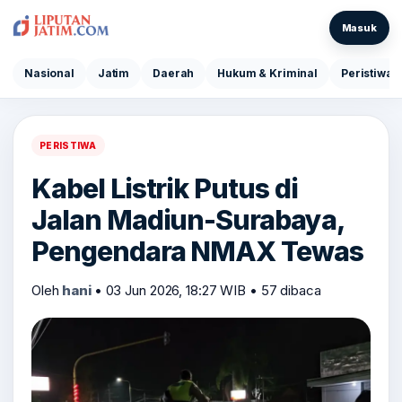
Masuk
Nasional
Jatim
Daerah
Hukum & Kriminal
Peristiwa
PERISTIWA
Kabel Listrik Putus di
Jalan Madiun-Surabaya,
Pengendara NMAX Tewas
Oleh
hani
•
03 Jun 2026, 18:27 WIB
•
57 dibaca