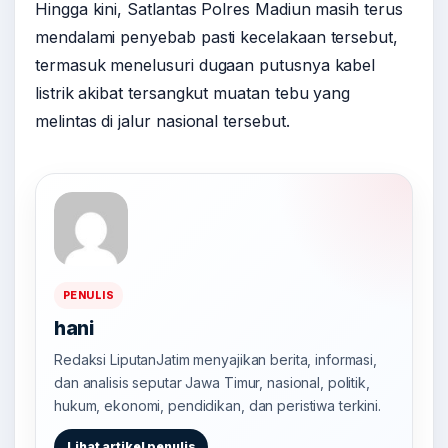
Hingga kini, Satlantas Polres Madiun masih terus
mendalami penyebab pasti kecelakaan tersebut,
termasuk menelusuri dugaan putusnya kabel
listrik akibat tersangkut muatan tebu yang
melintas di jalur nasional tersebut.
PENULIS
hani
Redaksi LiputanJatim menyajikan berita, informasi,
dan analisis seputar Jawa Timur, nasional, politik,
hukum, ekonomi, pendidikan, dan peristiwa terkini.
Lihat artikel penulis