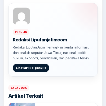
PENULIS
Redaksi Liputanjatimcom
Redaksi LiputanJatim menyajikan berita, informasi,
dan analisis seputar Jawa Timur, nasional, politik,
hukum, ekonomi, pendidikan, dan peristiwa terkini.
Lihat artikel penulis
BACA JUGA
Artikel Terkait