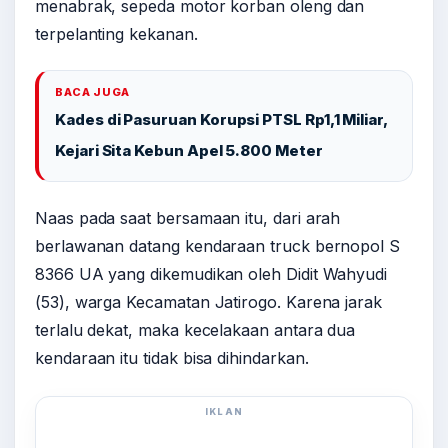
menabrak, sepeda motor korban oleng dan
terpelanting kekanan.
BACA JUGA
Kades di Pasuruan Korupsi PTSL Rp1,1 Miliar,
Kejari Sita Kebun Apel 5.800 Meter
Naas pada saat bersamaan itu, dari arah
berlawanan datang kendaraan truck bernopol S
8366 UA yang dikemudikan oleh Didit Wahyudi
(53), warga Kecamatan Jatirogo. Karena jarak
terlalu dekat, maka kecelakaan antara dua
kendaraan itu tidak bisa dihindarkan.
IKLAN