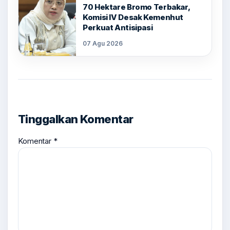
70 Hektare Bromo Terbakar,
Komisi IV Desak Kemenhut
Perkuat Antisipasi
07 Agu 2026
Tinggalkan Komentar
Komentar
*