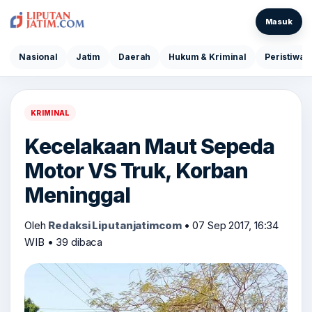
Masuk
Nasional
Jatim
Daerah
Hukum & Kriminal
Peristiwa
KRIMINAL
Kecelakaan Maut Sepeda
Motor VS Truk, Korban
Meninggal
Oleh
Redaksi Liputanjatimcom
•
07 Sep 2017, 16:34
WIB
•
39 dibaca