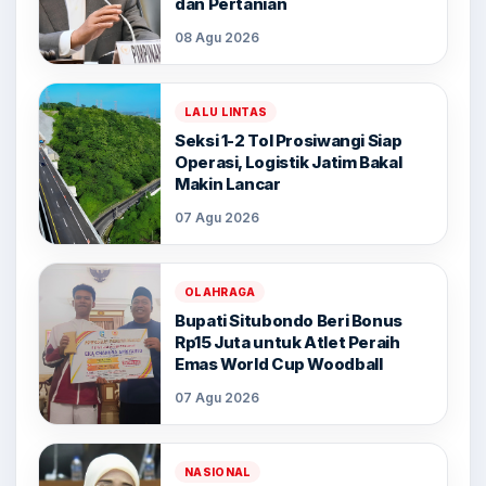
dan Pertanian
08 Agu 2026
LALU LINTAS
Seksi 1-2 Tol Prosiwangi Siap
Operasi, Logistik Jatim Bakal
Makin Lancar
07 Agu 2026
OLAHRAGA
Bupati Situbondo Beri Bonus
Rp15 Juta untuk Atlet Peraih
Emas World Cup Woodball
07 Agu 2026
NASIONAL