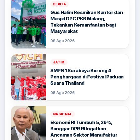
BERITA
Gus Halim Resmikan Kantor dan
Masjid DPC PKB Malang,
Tekankan Kemanfaatan bagi
Masyarakat
08 Agu 2026
JATIM
SMPN 1 Surabaya Borong 4
Penghargaan di Festival Paduan
Suara Thailand
08 Agu 2026
NASIONAL
Ekonomi RI Tumbuh 5,29%,
Banggar DPR RI Ingatkan
Ancaman Sektor Manufaktur