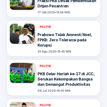
Fraksi PKB Desak Pembentukan
Ditjen Pesantren
17 Okt 2025
•
13:56 WIB
POLITIK
Prabowo Tolak Amnesti Noel,
FPKB: Zero Toleransi pada
Korupsi
25 Agu 2025
•
15:45 WIB
POLITIK
PKB Gelar Harlah ke-27 di JCC,
Serukan Kekompakan Bangsa
dan Semangat Produktivitas
08 Jul 2025
•
16:55 WIB
POLITIK