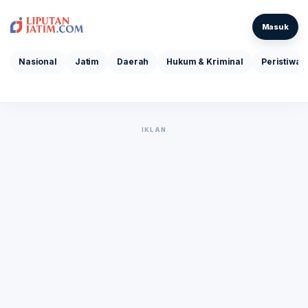
Masuk
Nasional
Jatim
Daerah
Hukum & Kriminal
Peristiwa
IKLAN