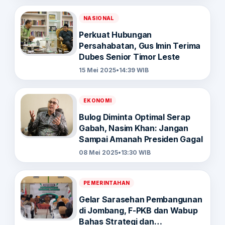
NASIONAL
Perkuat Hubungan
Persahabatan, Gus Imin Terima
Dubes Senior Timor Leste
15 Mei 2025
•
14:39 WIB
EKONOMI
Bulog Diminta Optimal Serap
Gabah, Nasim Khan: Jangan
Sampai Amanah Presiden Gagal
08 Mei 2025
•
13:30 WIB
PEMERINTAHAN
Gelar Sarasehan Pembangunan
di Jombang, F-PKB dan Wabup
Bahas Strategi dan