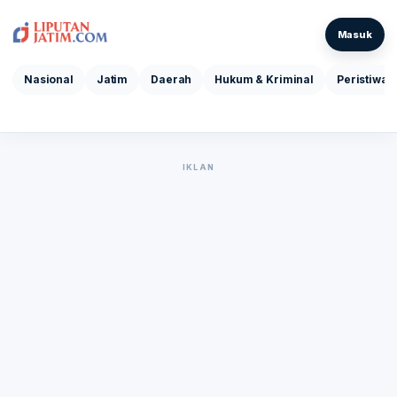
Masuk
Nasional
Jatim
Daerah
Hukum & Kriminal
Peristiwa
IKLAN