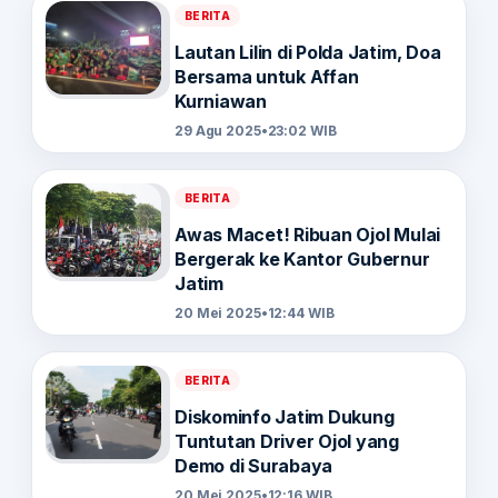
BERITA
Lautan Lilin di Polda Jatim, Doa
Bersama untuk Affan
Kurniawan
29 Agu 2025
•
23:02 WIB
BERITA
Awas Macet! Ribuan Ojol Mulai
Bergerak ke Kantor Gubernur
Jatim
20 Mei 2025
•
12:44 WIB
BERITA
Diskominfo Jatim Dukung
Tuntutan Driver Ojol yang
Demo di Surabaya
20 Mei 2025
•
12:16 WIB