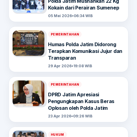
Polda Jatim Musnahkan 22 Kg
Kokain dari Perairan Sumenep
05 Mei 2026
•
06:34 WIB
PEMERINTAHAN
Humas Polda Jatim Didorong
Terapkan Komunikasi Jujur dan
Transparan
29 Apr 2026
•
19:08 WIB
PEMERINTAHAN
DPRD Jatim Apresiasi
Pengungkapan Kasus Beras
Oplosan oleh Polda Jatim
23 Apr 2026
•
09:26 WIB
HUKUM