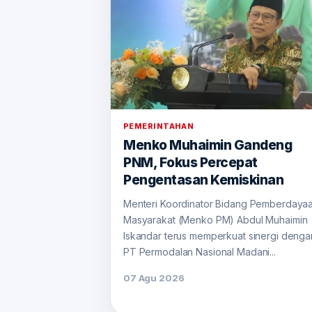
PEMERINTAHAN
Menko Muhaimin Gandeng
PNM, Fokus Percepat
Pengentasan Kemiskinan
Menteri Koordinator Bidang Pemberdaya
Masyarakat (Menko PM) Abdul Muhaimin
Iskandar terus memperkuat sinergi denga
PT Permodalan Nasional Madani...
07 Agu 2026