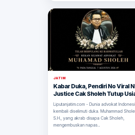
JATIM
Kabar Duka, Pendiri No Viral 
Justice Cak Sholeh Tutup Usi
Liputanjatim.com - Dunia advokat Indones
kembali diselimuti duka. Muhammad Shole
S.H., yang akrab disapa Cak Sholeh,
mengembuskan napas...