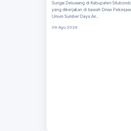
Sungai Deluwang di Kabupaten Situbond
yang dikerjakan di bawah Dinas Pekerjaa
Umum Sumber Daya Air...
06 Agu 2026