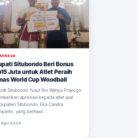
AHRAGA
upati Situbondo Beri Bonus
15 Juta untuk Atlet Peraih
mas World Cup Woodball
pati Situbondo Yusuf Rio Wahyu Prayogo
mberikan apresiasi kepada atlet asal
bupaten Situbondo, Eka Candra
iyanto, yang berhasil...
 Agu 2026