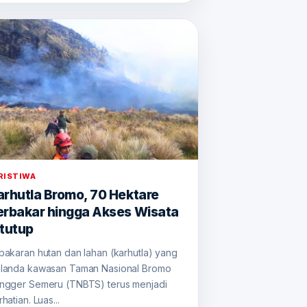
RISTIWA
arhutla Bromo, 70 Hektare
erbakar hingga Akses Wisata
itutup
bakaran hutan dan lahan (karhutla) yang
landa kawasan Taman Nasional Bromo
ngger Semeru (TNBTS) terus menjadi
hatian. Luas...