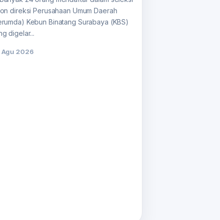
lon direksi Perusahaan Umum Daerah
erumda) Kebun Binatang Surabaya (KBS)
g digelar...
 Agu 2026