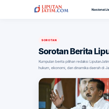
Nasional
J
SOROTAN
Sorotan Berita Lip
Kumpulan berita pilihan redaksi LiputanJatim
hukum, ekonomi, dan dinamika daerah di J