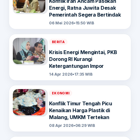
Konflik Iran Ancam Pasokan
Energi, Ratna Juwita Desak
Pemerintah Segera Bertindak
06 Mei 2026
•
15:50 WIB
BERITA
Krisis Energi Mengintai, PKB
Dorong RI Kurangi
Ketergantungan Impor
14 Apr 2026
•
17:35 WIB
EKONOMI
Konflik Timur Tengah Picu
Kenaikan Harga Plastik di
Malang, UMKM Tertekan
08 Apr 2026
•
06:29 WIB