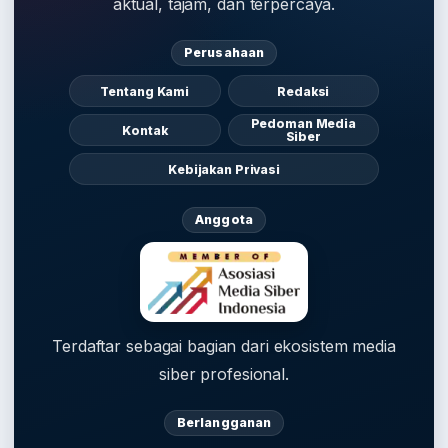
aktual, tajam, dan terpercaya.
Perusahaan
Tentang Kami
Redaksi
Pedoman Media
Kontak
Siber
Kebijakan Privasi
Anggota
Terdaftar sebagai bagian dari ekosistem media
siber profesional.
Berlangganan