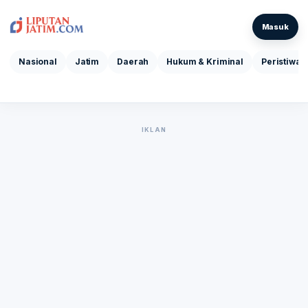
Masuk
Nasional
Jatim
Daerah
Hukum & Kriminal
Peristiwa
IKLAN