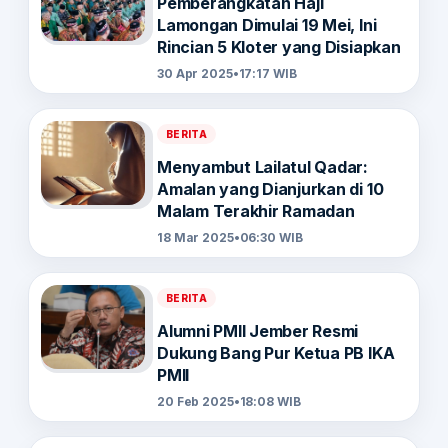
Pemberangkatan Haji
Lamongan Dimulai 19 Mei, Ini
Rincian 5 Kloter yang Disiapkan
30 Apr 2025
•
17:17 WIB
BERITA
Menyambut Lailatul Qadar:
Amalan yang Dianjurkan di 10
Malam Terakhir Ramadan
18 Mar 2025
•
06:30 WIB
BERITA
Alumni PMII Jember Resmi
Dukung Bang Pur Ketua PB IKA
PMII
20 Feb 2025
•
18:08 WIB