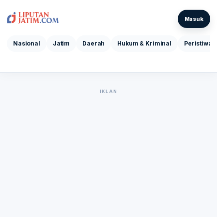
Masuk
Nasional
Jatim
Daerah
Hukum & Kriminal
Peristiwa
IKLAN