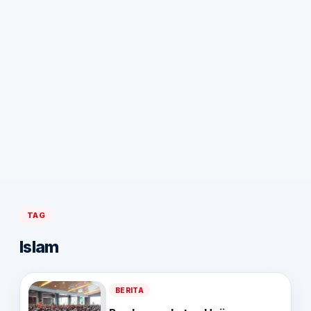
TAG
Islam
BERITA