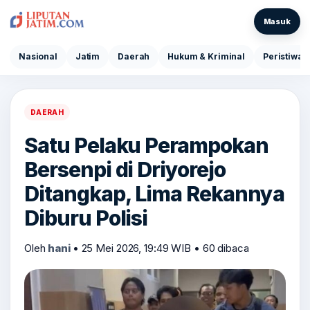
Masuk
Nasional
Jatim
Daerah
Hukum & Kriminal
Peristiwa
DAERAH
Satu Pelaku Perampokan
Bersenpi di Driyorejo
Ditangkap, Lima Rekannya
Diburu Polisi
Oleh
hani
•
25 Mei 2026, 19:49 WIB
•
60 dibaca