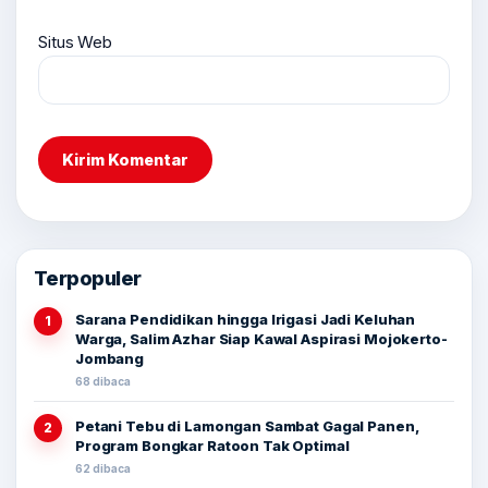
Situs Web
Terpopuler
Sarana Pendidikan hingga Irigasi Jadi Keluhan
1
Warga, Salim Azhar Siap Kawal Aspirasi Mojokerto-
Jombang
68 dibaca
Petani Tebu di Lamongan Sambat Gagal Panen,
2
Program Bongkar Ratoon Tak Optimal
62 dibaca