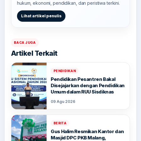
hukum, ekonomi, pendidikan, dan peristiwa terkini.
Lihat artikel penulis
BACA JUGA
Artikel Terkait
PENDIDIKAN
Pendidikan Pesantren Bakal
Disejajarkan dengan Pendidikan
Umum dalam RUU Sisdiknas
09 Agu 2026
BERITA
Gus Halim Resmikan Kantor dan
Masjid DPC PKB Malang,