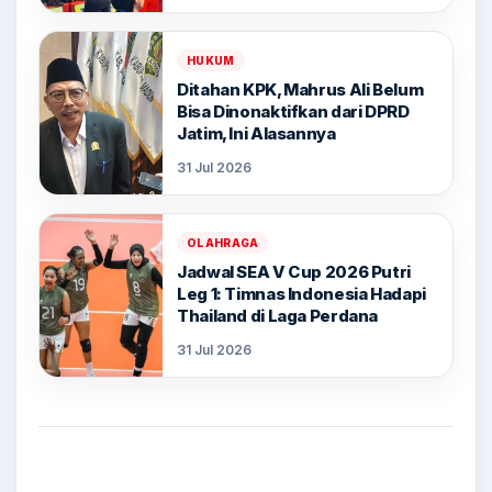
HUKUM
Ditahan KPK, Mahrus Ali Belum
Bisa Dinonaktifkan dari DPRD
Jatim, Ini Alasannya
31 Jul 2026
OLAHRAGA
Jadwal SEA V Cup 2026 Putri
Leg 1: Timnas Indonesia Hadapi
Thailand di Laga Perdana
31 Jul 2026