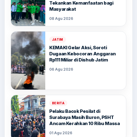
Tekankan Kemanfaatan bagi
Masyarakat
08 Agu 2026
JATIM
KEMAKI Gelar Aksi, Soroti
Dugaan Kebocoran Anggaran
Rp111 Miliar di Dishub Jatim
06 Agu 2026
BERITA
Pelaku Bacok Pesilat di
Surabaya Masih Buron, PSHT
Ancam Kerahkan 10 Ribu Massa
01 Agu 2026