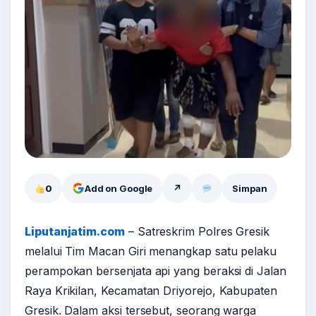
0
Add on Google
↗
Simpan
Liputanjatim.com
– Satreskrim Polres Gresik
melalui Tim Macan Giri menangkap satu pelaku
perampokan bersenjata api yang beraksi di Jalan
Raya Krikilan, Kecamatan Driyorejo, Kabupaten
Gresik. Dalam aksi tersebut, seorang warga