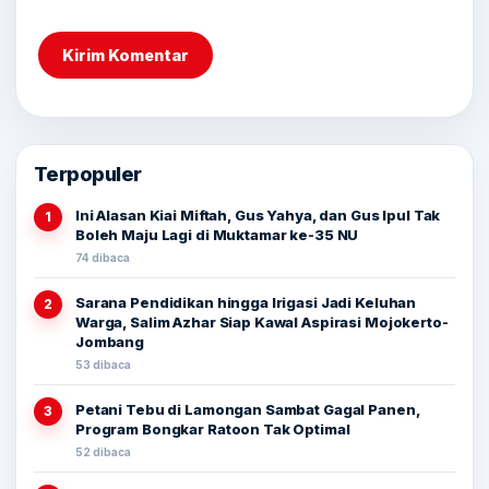
Terpopuler
Ini Alasan Kiai Miftah, Gus Yahya, dan Gus Ipul Tak
1
Boleh Maju Lagi di Muktamar ke-35 NU
74 dibaca
Sarana Pendidikan hingga Irigasi Jadi Keluhan
2
Warga, Salim Azhar Siap Kawal Aspirasi Mojokerto-
Jombang
53 dibaca
Petani Tebu di Lamongan Sambat Gagal Panen,
3
Program Bongkar Ratoon Tak Optimal
52 dibaca