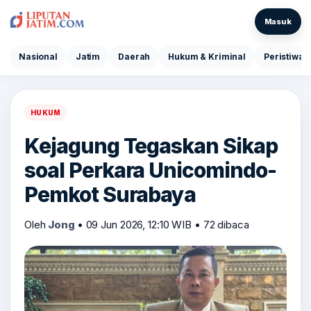
Masuk
Nasional
Jatim
Daerah
Hukum & Kriminal
Peristiwa
HUKUM
Kejagung Tegaskan Sikap
soal Perkara Unicomindo-
Pemkot Surabaya
Oleh
Jong
•
09 Jun 2026, 12:10 WIB
•
72 dibaca