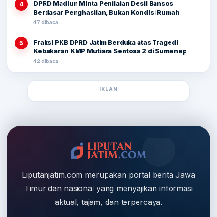
DPRD Madiun Minta Penilaian Desil Bansos
4
Berdasar Penghasilan, Bukan Kondisi Rumah
47 dibaca
Fraksi PKB DPRD Jatim Berduka atas Tragedi
5
Kebakaran KMP Mutiara Sentosa 2 di Sumenep
42 dibaca
IKLAN
Liputanjatim.com merupakan portal berita Jawa
Timur dan nasional yang menyajikan informasi
aktual, tajam, dan terpercaya.