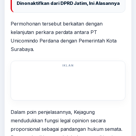
Dinonaktifkan dari DPRD Jatim, Ini Alasannya
Permohonan tersebut berkaitan dengan
kelanjutan perkara perdata antara PT
Unicomindo Perdana dengan Pemerintah Kota
Surabaya.
IKLAN
Dalam poin penjelasannya, Kejagung
mendudukkan fungsi legal opinion secara
proporsional sebagai pandangan hukum semata.