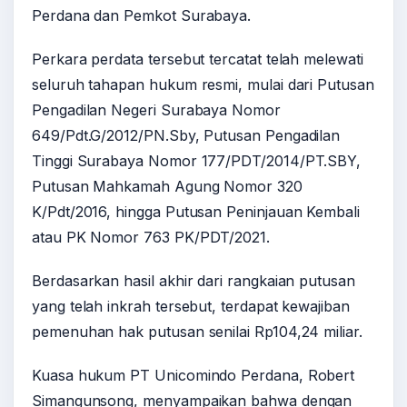
Perdana dan Pemkot Surabaya.
Perkara perdata tersebut tercatat telah melewati
seluruh tahapan hukum resmi, mulai dari Putusan
Pengadilan Negeri Surabaya Nomor
649/Pdt.G/2012/PN.Sby, Putusan Pengadilan
Tinggi Surabaya Nomor 177/PDT/2014/PT.SBY,
Putusan Mahkamah Agung Nomor 320
K/Pdt/2016, hingga Putusan Peninjauan Kembali
atau PK Nomor 763 PK/PDT/2021.
Berdasarkan hasil akhir dari rangkaian putusan
yang telah inkrah tersebut, terdapat kewajiban
pemenuhan hak putusan senilai Rp104,24 miliar.
Kuasa hukum PT Unicomindo Perdana, Robert
Simangunsong, menyampaikan bahwa dengan