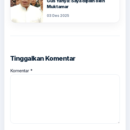
Gus Yahya: Saya dipilih oleh
Muktamar
03 Des 2025
Tinggalkan Komentar
Komentar
*