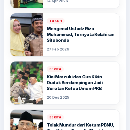
14 Apr 2026
TOKOH
Mengenal Ustadz Riza
Muhammad, Ternyata Kelahiran
Situbondo
27 Feb 2026
BERITA
Kiai Marzuki dan Gus Kikin
Duduk Berdampingan Jadi
Sorotan Ketua Umum PKB
20 Des 2025
BERITA
Tolak Mundur dari Ketum PBNU,