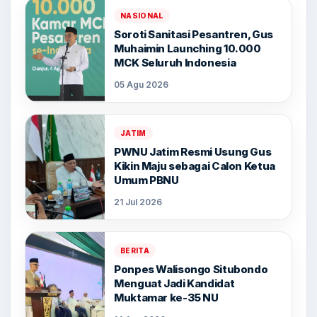
NASIONAL
Soroti Sanitasi Pesantren, Gus
Muhaimin Launching 10.000
MCK Seluruh Indonesia
05 Agu 2026
JATIM
PWNU Jatim Resmi Usung Gus
Kikin Maju sebagai Calon Ketua
Umum PBNU
21 Jul 2026
BERITA
Ponpes Walisongo Situbondo
Menguat Jadi Kandidat
Muktamar ke-35 NU