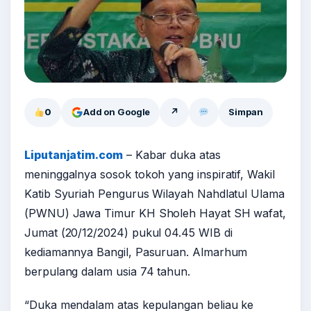
0
Add on Google
↗
Simpan
Liputanjatim.com
– Kabar duka atas
meninggalnya sosok tokoh yang inspiratif, Wakil
Katib Syuriah Pengurus Wilayah Nahdlatul Ulama
(PWNU) Jawa Timur KH Sholeh Hayat SH wafat,
Jumat (20/12/2024) pukul 04.45 WIB di
kediamannya Bangil, Pasuruan. Almarhum
berpulang dalam usia 74 tahun.
“Duka mendalam atas kepulangan beliau ke