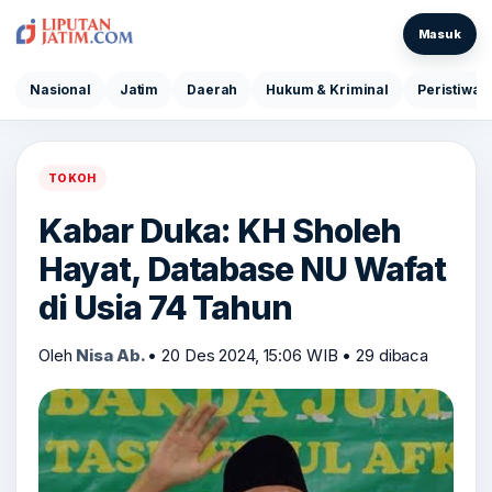
Masuk
Nasional
Jatim
Daerah
Hukum & Kriminal
Peristiwa
TOKOH
Kabar Duka: KH Sholeh
Hayat, Database NU Wafat
di Usia 74 Tahun
Oleh
Nisa Ab.
•
20 Des 2024, 15:06 WIB
•
29 dibaca