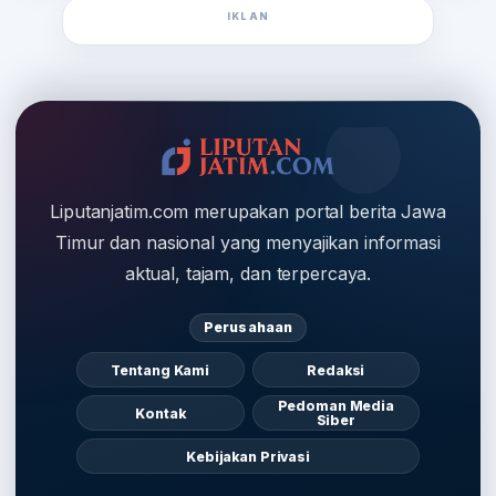
IKLAN
Liputanjatim.com merupakan portal berita Jawa
Timur dan nasional yang menyajikan informasi
aktual, tajam, dan terpercaya.
Perusahaan
Tentang Kami
Redaksi
Pedoman Media
Kontak
Siber
Kebijakan Privasi