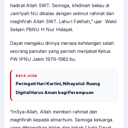
hadirat Allah SWT. Semoga, khidmah beliau di
Jam’iyah NU dibalas dengan selimut rahmat dan
maghfirah Allah SWT. Lahu-l Fatihah,” ujar Wakil
Sekjen PBNU H Nur Hidayat.
Dayat mengaku dirinya merasa kehilangan salah
seorang panutan yang pernah menjabat Ketua
PW IPNU Jatim 1979-1982 itu.
BACA JUGA
Peringati Hari Kartini, Nihayatul: Ruang
Digital Harus Aman bagi Perempuan
“InSya-Allah, Allah memberi rahmat dan
maghfirah kepada almarhum. Semoga keluarga
yang ditinggalkan ikhlas dan tabah,” kata Dayat.