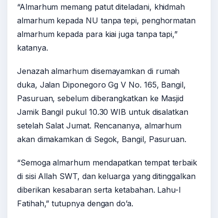
“Almarhum memang patut diteladani, khidmah
almarhum kepada NU tanpa tepi, penghormatan
almarhum kepada para kiai juga tanpa tapi,”
katanya.
Jenazah almarhum disemayamkan di rumah
duka, Jalan Diponegoro Gg V No. 165, Bangil,
Pasuruan, sebelum diberangkatkan ke Masjid
Jamik Bangil pukul 10.30 WIB untuk disalatkan
setelah Salat Jumat. Rencananya, almarhum
akan dimakamkan di Segok, Bangil, Pasuruan.
“Semoga almarhum mendapatkan tempat terbaik
di sisi Allah SWT, dan keluarga yang ditinggalkan
diberikan kesabaran serta ketabahan. Lahu-l
Fatihah,” tutupnya dengan do’a.