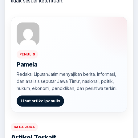
tidak sesuai ketentuan.
PENULIS
Pamela
Redaksi LiputanJatim menyajikan berita, informasi,
dan analisis seputar Jawa Timur, nasional, politik,
hukum, ekonomi, pendidikan, dan peristiwa terkini.
Lihat artikel penulis
BACA JUGA
Artikel Terkait