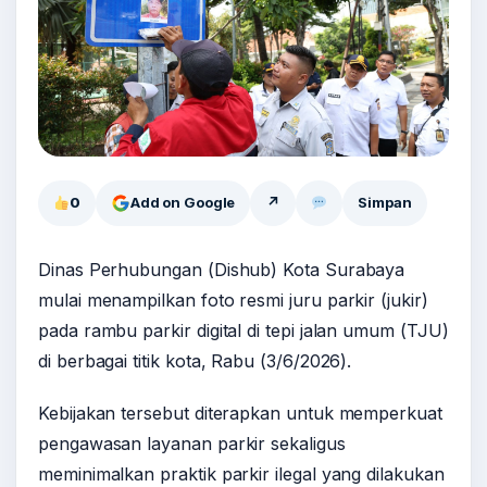
0
Add on Google
↗
Simpan
Dinas Perhubungan (Dishub) Kota Surabaya
mulai menampilkan foto resmi juru parkir (jukir)
pada rambu parkir digital di tepi jalan umum (TJU)
di berbagai titik kota, Rabu (3/6/2026).
Kebijakan tersebut diterapkan untuk memperkuat
pengawasan layanan parkir sekaligus
meminimalkan praktik parkir ilegal yang dilakukan