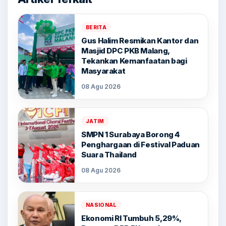
BERITA
Gus Halim Resmikan Kantor dan
Masjid DPC PKB Malang,
Tekankan Kemanfaatan bagi
Masyarakat
08 Agu 2026
JATIM
SMPN 1 Surabaya Borong 4
Penghargaan di Festival Paduan
Suara Thailand
08 Agu 2026
NASIONAL
Ekonomi RI Tumbuh 5,29%,