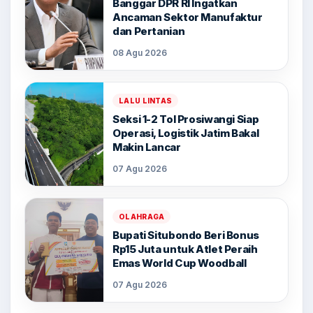
Banggar DPR RI Ingatkan
Ancaman Sektor Manufaktur
dan Pertanian
08 Agu 2026
LALU LINTAS
Seksi 1-2 Tol Prosiwangi Siap
Operasi, Logistik Jatim Bakal
Makin Lancar
07 Agu 2026
OLAHRAGA
Bupati Situbondo Beri Bonus
Rp15 Juta untuk Atlet Peraih
Emas World Cup Woodball
07 Agu 2026