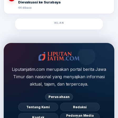
Dievakuasi ke Surabaya
44 dibaca
IKLAN
Liputanjatim.com merupakan portal berita Jawa
Timur dan nasional yang menyajikan informasi
aktual, tajam, dan terpercaya.
Perusahaan
Tentang Kami
Redaksi
Pedoman Media
Kontak