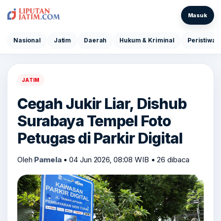
Masuk
Nasional
Jatim
Daerah
Hukum & Kriminal
Peristiwa
JATIM
Cegah Jukir Liar, Dishub
Surabaya Tempel Foto
Petugas di Parkir Digital
Oleh
Pamela
•
04 Jun 2026, 08:08 WIB
•
26 dibaca