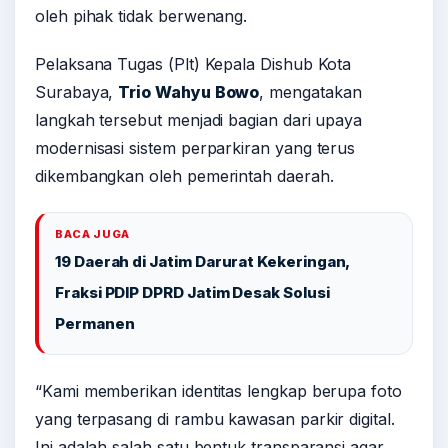
oleh pihak tidak berwenang.
Pelaksana Tugas (Plt) Kepala Dishub Kota
Surabaya,
Trio Wahyu Bowo
, mengatakan
langkah tersebut menjadi bagian dari upaya
modernisasi sistem perparkiran yang terus
dikembangkan oleh pemerintah daerah.
BACA JUGA
19 Daerah di Jatim Darurat Kekeringan,
Fraksi PDIP DPRD Jatim Desak Solusi
Permanen
“Kami memberikan identitas lengkap berupa foto
yang terpasang di rambu kawasan parkir digital.
Ini adalah salah satu bentuk transparansi agar