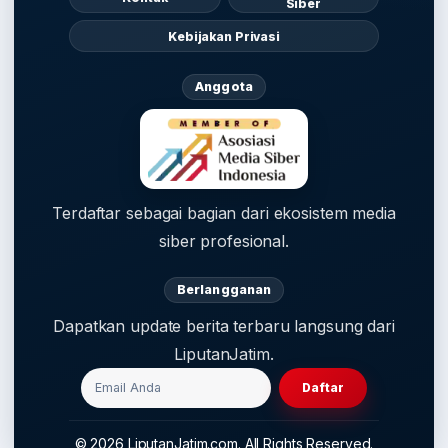
Siber
Kebijakan Privasi
Anggota
Terdaftar sebagai bagian dari ekosistem media
siber profesional.
Berlangganan
Dapatkan update berita terbaru langsung dari
LiputanJatim.
Daftar
© 2026 LiputanJatim.com. All Rights Reserved.